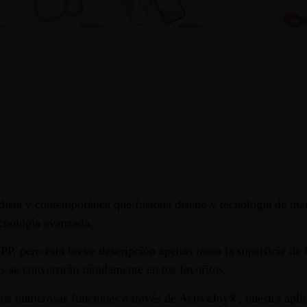
dista y contemporánea que fusiona diseño y tecnología de ma
ecnología avanzada.
P, pero esta breve descripción apenas rasca la superficie de 
s se convertirán rápidamente en tus favoritos.
us numerosas funciones a través de ActiveJoy®, nuestra aplic