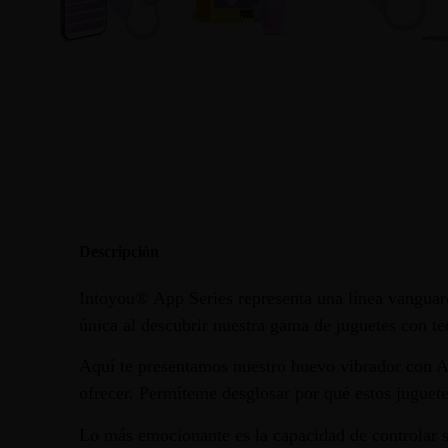
Descripción
Intoyou® App Series representa una línea vanguar
única al descubrir nuestra gama de juguetes con t
Aquí te presentamos nuestro huevo vibrador con AP
ofrecer. Permíteme desglosar por qué estos juguete
Lo más emocionante es la capacidad de controlar s