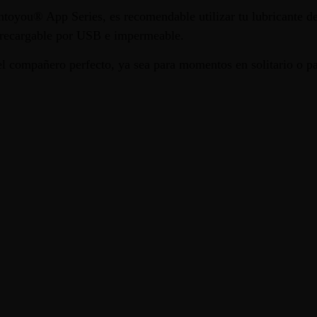
toyou® App Series, es recomendable utilizar tu lubricante de
 recargable por USB e impermeable.
 compañero perfecto, ya sea para momentos en solitario o par