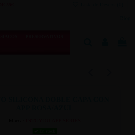
Lista de Deseos (
0
)
E 55€
Blog
SIACOS
PRESERVATIVOS
O SILICONA DOBLE CAPA CON
APP ROSA/AZUL
Marca:
INTOYOU APP SERIES
En stock