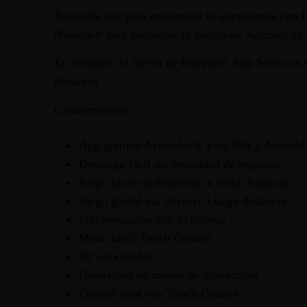
Recuerda que para maximizar tu experiencia con In
Nanami® para encontrar tu preferido. Además, es
En resumen, el huevo de Intoyou® App Series es el
distancia.
Características:
App gratuita ActiveJoy® para IOS y Android
Descarga fácil sin necesidad de registros
Juego local vía bluetooth a corta distancia
Juego global vía internet a larga distancia
Sincronización con tu música
Modo táctil Touch Control
10 velocidades
Diversidad de modos de interacción
Control total con Touch Control