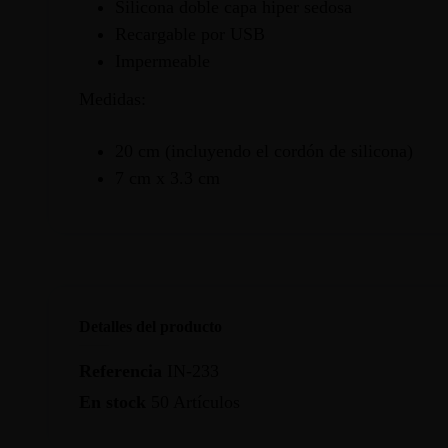
Silicona doble capa hiper sedosa
Recargable por USB
Impermeable
Medidas:
20 cm (incluyendo el cordón de silicona)
7 cm x 3.3 cm
Detalles del producto
Referencia
IN-233
En stock
50 Artículos