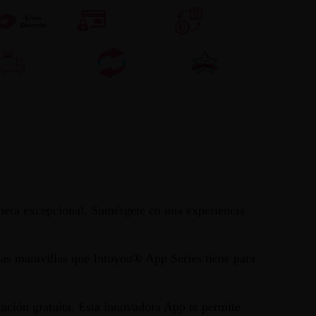
nera excepcional. Sumérgete en una experiencia
las maravillas que Intoyou® App Series tiene para
ación gratuita. Esta innovadora App te permite