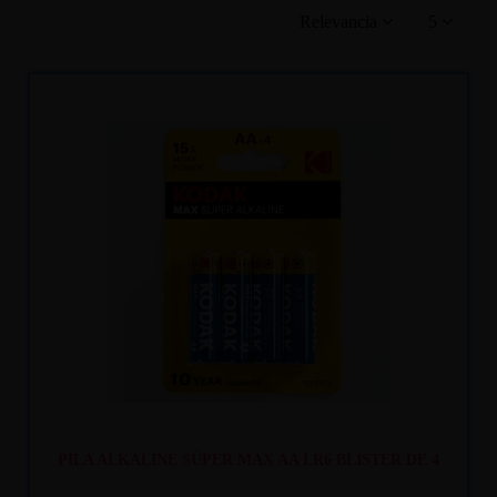
Relevancia
5
Recíbelo
entre lun. 10
y mar. 11
PILA ALKALINE SÚPER MAX AA LR6 BLISTER DE 4