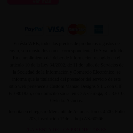
ver más
En ésta WEB, todos los precios de productos o gastos de
envío, son mostrados con el correspondiente, IVA ya incluido.
En cumplimiento del deber de información recogido en el
artículo 10 de la Ley 34/2002, de 11 de julio, de Servicios de
la Sociedad de la Información y Comercio Electrónico, se
informa que la titularidad del prestador del servicio de este
sitio web pertenece a Custom Maniac Designs S.L., con CIF-
B10801835, con domicilio social en C/ Azcárraga, 31. 33010.
Oviedo. Asturias.
Inscrita en el registro Mercantil de Asturias Tomo: 4500, Folio
203, Inscripción 1ª de la hoja AS-60566.
(LA VENTA DE LOS PRODUCTOS ES