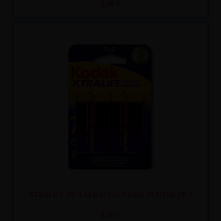
2,50 €
Recíbelo
entre lun. 10
y mar. 11
XTRALIFE PILA ALKALINA D LR20 BLISTER DE 2
4,50 €