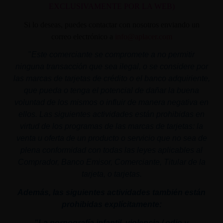
EXCLUSIVAMENTE POR LA WEB)
Si lo deseas, puedes contactar con nosotros enviando un
correo electrónico a
info@aplacer.com
"
Este comerciante se compromete a no permitir
ninguna transacción que sea ilegal, o se considere por
las marcas de tarjetas de crédito o el banco adquiriente,
que pueda o tenga el potencial de dañar la buena
voluntad de los mismos o influir de manera negativa en
ellos. Las siguientes actividades están prohibidas en
virtud de los programas de las marcas de tarjetas: la
venta u oferta de un producto o servicio que no sea de
plena conformidad con todas las leyes aplicables al
Comprador, Banco Emisor, Comerciante, Titular de la
tarjeta, o tarjetas.
Además, las siguientes actividades también están
prohibidas explícitamente:
"La pornografía infantil,
violencia
/ odio y