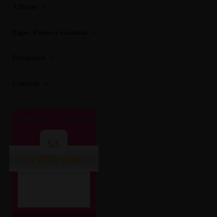
A Placer
Pagos, Envios y Garantia
Privacidad
Contacto
OPINIONES CLIENTES
5/5