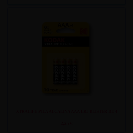
Recíbelo
entre lun. 10
y mar. 11
XTRALIFE PILA ALCALINA AAA LR3 BLISTER DE 4
2,25 €