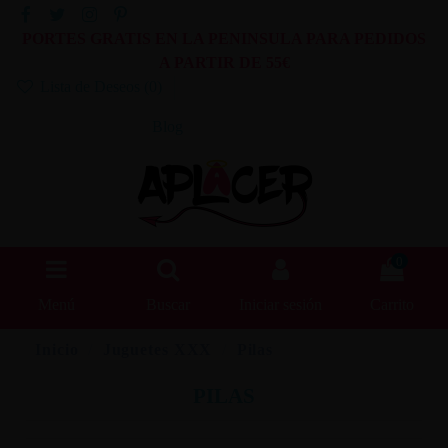
PORTES GRATIS EN LA PENINSULA PARA PEDIDOS
A PARTIR DE 55€
Lista de Deseos (
0
)
Blog
0
Menú
Buscar
Iniciar sesión
Carrito
Inicio
Juguetes XXX
Pilas
PILAS