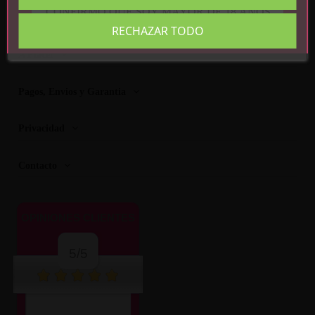
CONFIRMO QUE SOY MAYOR DE 18 AÑOS
RECHAZAR TODO
A Placer
Pagos, Envios y Garantia
Privacidad
Contacto
OPINIONES CLIENTES
5/5