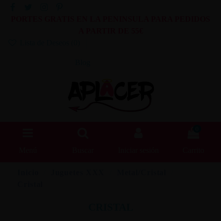
PORTES GRATIS EN LA PENINSULA PARA PEDIDOS
A PARTIR DE 55€
Lista de Deseos (
0
)
Blog
0
Menú
Buscar
Iniciar sesión
Carrito
Inicio
Juguetes XXX
Metal/Cristal
Cristal
CRISTAL