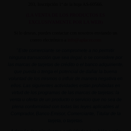
203, Inscripción 1ª de la hoja AS-60566.
(LA VENTA DE LOS PRODUCTOS ES
EXCLUSIVAMENTE POR LA WEB)
Si lo deseas, puedes contactar con nosotros enviando un
correo electrónico a
info@aplacer.com
"
Este comerciante se compromete a no permitir
ninguna transacción que sea ilegal, o se considere por
las marcas de tarjetas de crédito o el banco adquiriente,
que pueda o tenga el potencial de dañar la buena
voluntad de los mismos o influir de manera negativa en
ellos. Las siguientes actividades están prohibidas en
virtud de los programas de las marcas de tarjetas: la
venta u oferta de un producto o servicio que no sea de
plena conformidad con todas las leyes aplicables al
Comprador, Banco Emisor, Comerciante, Titular de la
tarjeta, o tarjetas.