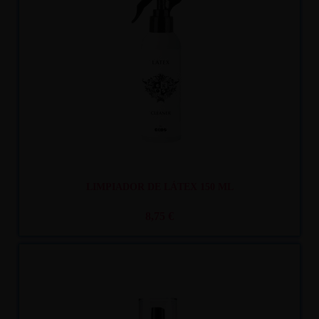
Recíbelo
entre mar. 11
y mié. 12
LIMPIADOR DE LÁTEX 150 ML
8,75 €