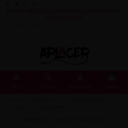
PORTES GRATIS EN LA PENINSULA PARA PEDIDOS
A PARTIR DE 55€
Lista de Deseos (
0
)
Blog
0
Menú
Buscar
Iniciar sesión
Carrito
Inicio
Juguetes XXX
Limpieza Íntima
Limpieza y Mantenimiento
LIMPIEZA Y MANTENIMIENTO