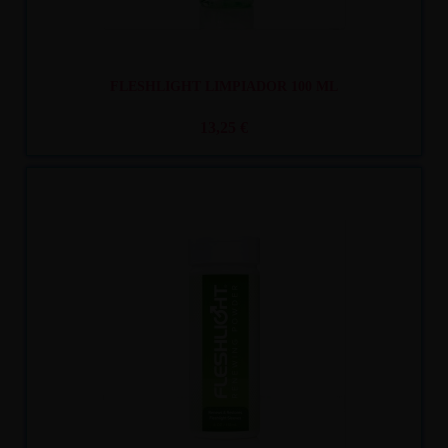
FLESHLIGHT LIMPIADOR 100 ML
13,25 €
Recíbelo
entre mar. 11
y mié. 12