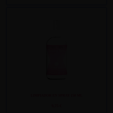
Recíbelo
entre mar. 11
y mié. 12
LIMPIADOR EN SPRAY 150 ML
9,75 €