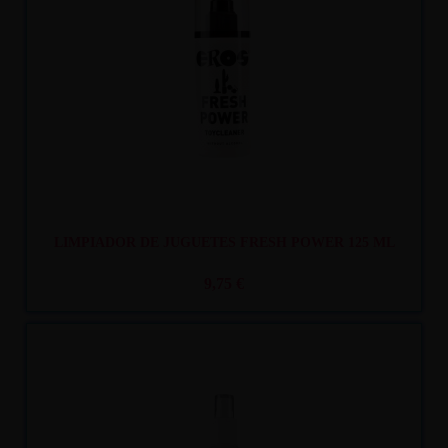
Recíbelo
entre mar. 11
y mié. 12
LIMPIADOR DE JUGUETES FRESH POWER 125 ML
9,75 €
Recíbelo
entre mar. 11
y mié. 12