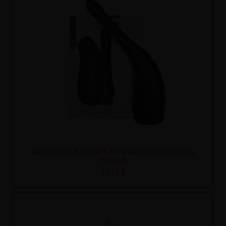
Recíbelo
entre mar. 11
y mié. 12
METICULOUS DUCHA ANAL DELUXE SILICONA
NEGRO
13,75 €