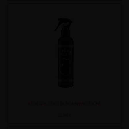
Recíbelo
entre mar. 11
y mié. 12
PJUR GEL CULT ULTRA SHINE 250 ML
22,00 €