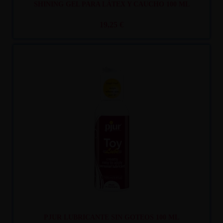
SHINING GEL PARA LÁTEX Y CAUCHO 100 ML
19,25 €
Recíbelo
entre mar. 11
y mié. 12
PJUR LUBRICANTE SIN GOTEOS 100 ML