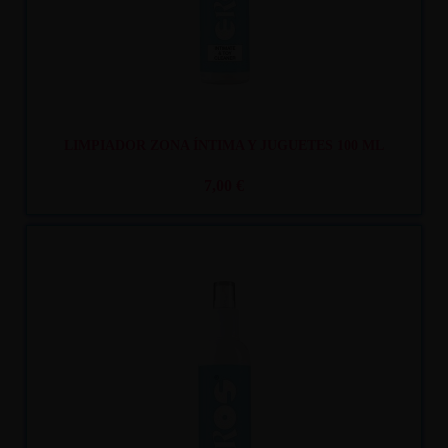
LIMPIADOR ZONA ÍNTIMA Y JUGUETES 100 ML
7,00 €
Recíbelo
entre mar. 11
y mié. 12