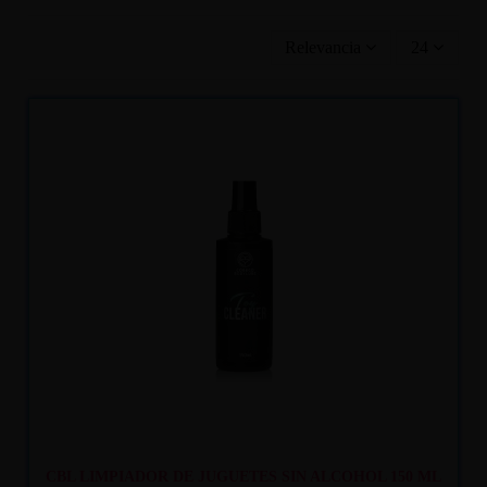
Relevancia
24
Recíbelo
entre mar. 11
y mié. 12
CBL LIMPIADOR DE JUGUETES SIN ALCOHOL 150 ML