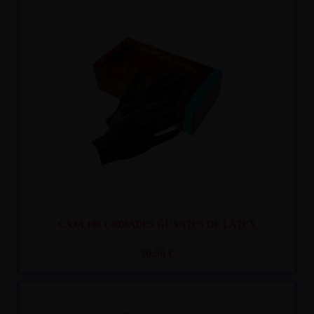
Recíbelo
entre mar. 11
y mié. 12
CAJA 100 UNIDADES GUANTES DE LÁTEX
30,50 €