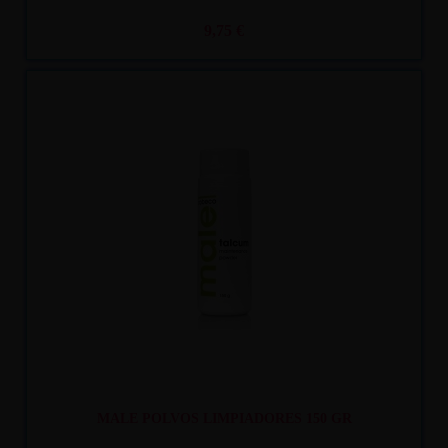
9,75 €
Recíbelo
entre mar. 11
y mié. 12
MALE POLVOS LIMPIADORES 150 GR