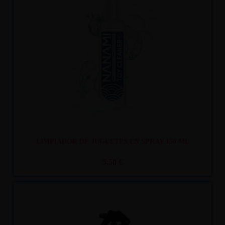
Recíbelo
entre mar. 11
y mié. 12
LIMPIADOR DE JUGUETES EN SPRAY 150 ML
5,50 €