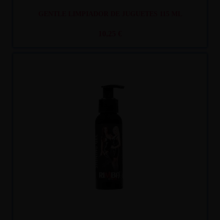
GENTLE LIMPIADOR DE JUGUETES 115 ML
10,25 €
Recíbelo
entre mar. 11
y mié. 12