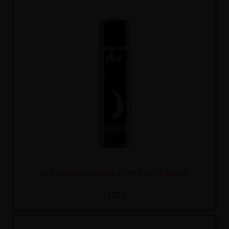
Recíbelo
entre mar. 11
y mié. 12
GEL PARA CAUCHO Y LÁTEX CULT 100 ML
15,25 €