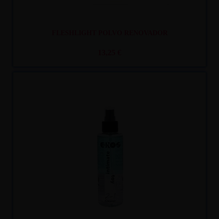
FLESHLIGHT POLVO RENOVADOR
13,25 €
Recíbelo
entre mar. 11
y mié. 12