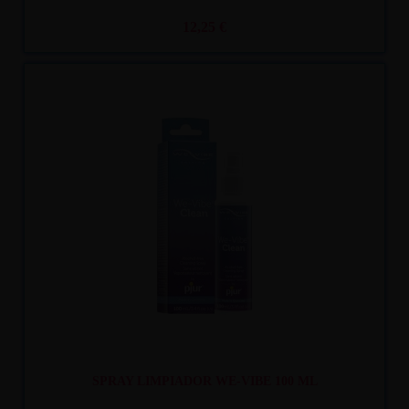
12,25 €
Recíbelo
entre mar. 11
y mié. 12
SPRAY LIMPIADOR WE-VIBE 100 ML