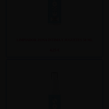
LIMPIADOR ZONA ÍNTIMA Y JUGUETES 50 ML
4,25 €
Recíbelo
entre mar. 11
y mié. 12