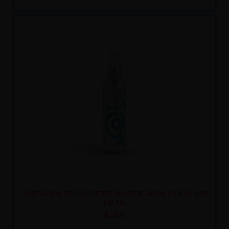
Recíbelo
entre mar. 11
y mié. 12
LIMPIADOR DE JUGUETES DOSIFICADOR CLEAN ARS
150 ML
6,50 €