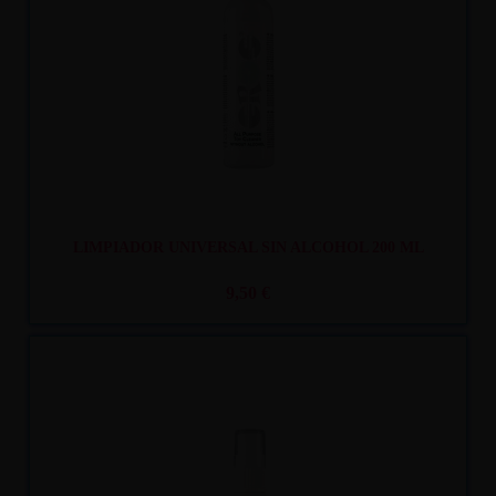
LIMPIADOR UNIVERSAL SIN ALCOHOL 200 ML
9,50 €
Recíbelo
entre mar. 11
y mié. 12