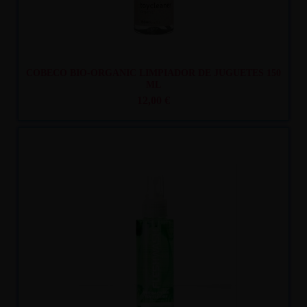
COBECO BIO-ORGANIC LIMPIADOR DE JUGUETES 150
ML
12,00 €
Recíbelo
entre mar. 11
y mié. 12