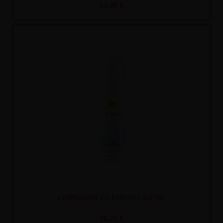
13,00 €
Recíbelo
entre mar. 11
y mié. 12
LIMPIADOR EN ESPUMA 150 ML
16,25 €