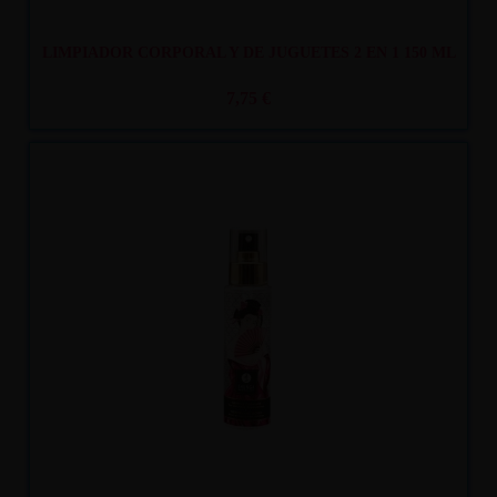
LIMPIADOR CORPORAL Y DE JUGUETES 2 EN 1 150 ML
7,75 €
Recíbelo
entre mar. 11
y mié. 12