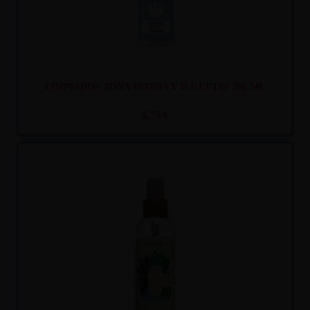
LIMPIADOS ZONA ÍNTIMA Y JUGUETES 200 ML
8,75 €
Recíbelo
entre mar. 11
y mié. 12