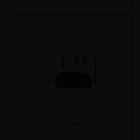
9,25 €
Recíbelo
entre mar. 11
y mié. 12
KIT DE LIMPIEZA
27,25 €