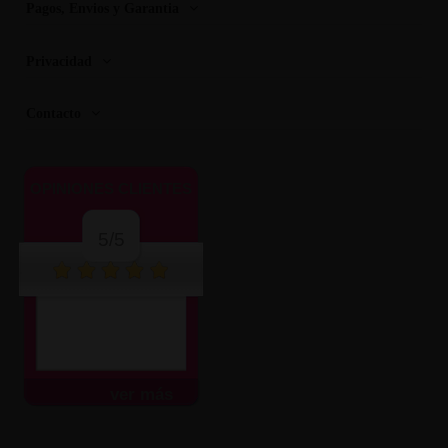
Pagos, Envios y Garantia
Privacidad
Contacto
OPINIONES CLIENTES
5/5
ver más