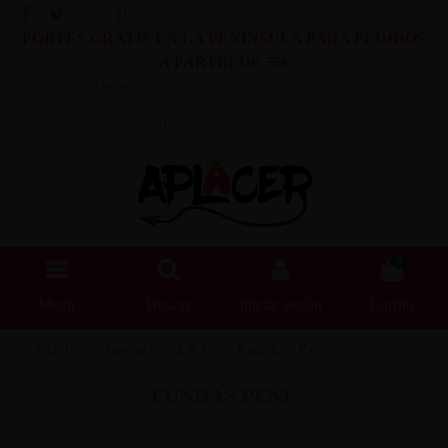
PORTES GRATIS EN LA PENINSULA PARA PEDIDOS
A PARTIR DE 55€
Lista de Deseos (
0
)
Blog
0
Menú
Buscar
Iniciar sesión
Carrito
Inicio
Juguetes XXX
Fundas Pene
FUNDAS PENE