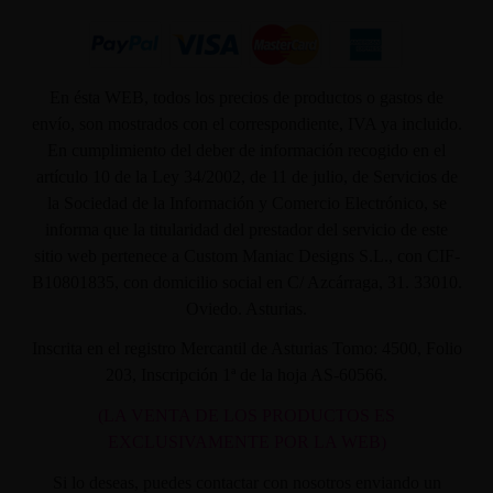
En ésta WEB, todos los precios de productos o gastos de
envío, son mostrados con el correspondiente, IVA ya incluido.
En cumplimiento del deber de información recogido en el
artículo 10 de la Ley 34/2002, de 11 de julio, de Servicios de
la Sociedad de la Información y Comercio Electrónico, se
informa que la titularidad del prestador del servicio de este
sitio web pertenece a Custom Maniac Designs S.L., con CIF-
B10801835, con domicilio social en C/ Azcárraga, 31. 33010.
Oviedo. Asturias.
Inscrita en el registro Mercantil de Asturias Tomo: 4500, Folio
203, Inscripción 1ª de la hoja AS-60566.
(LA VENTA DE LOS PRODUCTOS ES
EXCLUSIVAMENTE POR LA WEB)
Si lo deseas, puedes contactar con nosotros enviando un