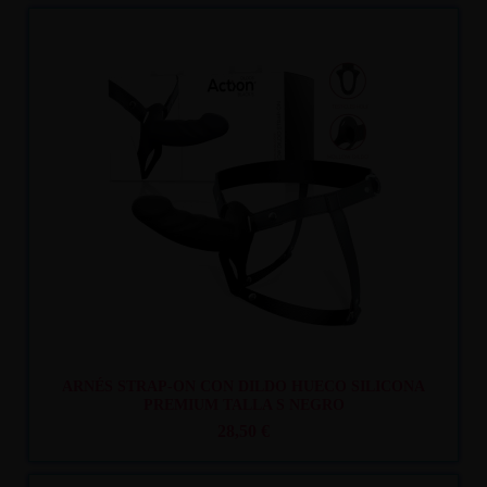
Recíbelo
entre lun. 10
y mar. 11
ARNÉS STRAP-ON CON DILDO HUECO SILICONA
PREMIUM TALLA S NEGRO
28,50 €