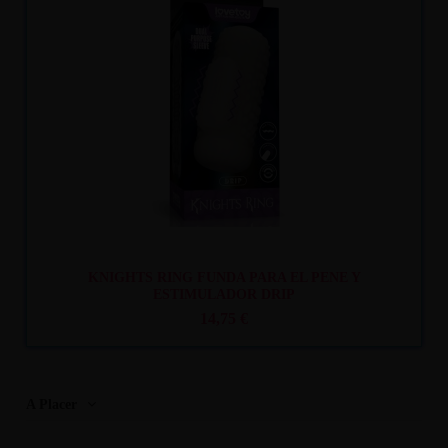
Recíbelo
entre lun. 10
y mar. 11
KNIGHTS RING FUNDA PARA EL PENE Y
ESTIMULADOR DRIP
14,75 €
A Placer