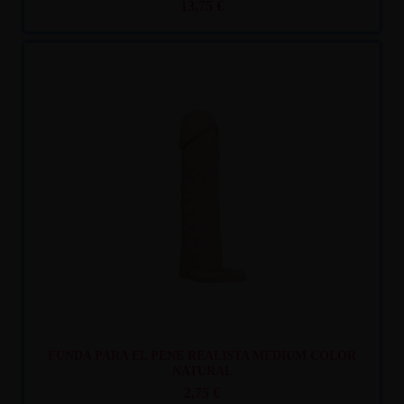
13,75 €
Recíbelo
entre lun. 10
y mar. 11
FUNDA PARA EL PENE REALISTA MEDIUM COLOR
NATURAL
2,75 €