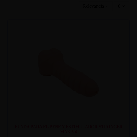
Relevancia
8
Recíbelo
entre lun. 10
y mar. 11
FUNDA PARA EL PENE Y ESTIMULADOR STRONGER
MAN 8.6