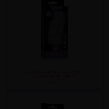
Recíbelo
entre lun. 10
y mar. 11
KNIGHTS RING FUNDA PARA EL PENE Y
ESTIMULADOR SPIRAL
14,75 €