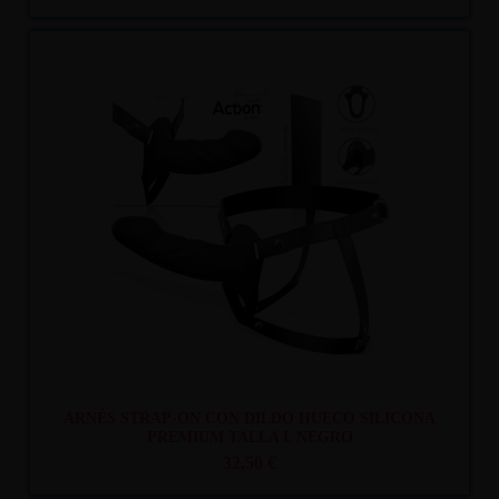
Recíbelo
entre lun. 10
y mar. 11
ARNÉS STRAP-ON CON DILDO HUECO SILICONA
PREMIUM TALLA L NEGRO
32,50 €