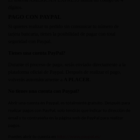
dígitos.
PAGO CON PAYPAL
Si quieres realizar tu pedido sin comunicar tu número de
tarjeta bancaria, tienes la posibilidad de pagar con total
seguridad con Paypal.
Tienes una cuenta PayPal?
Durante el proceso de pago, serás enviado directamente a la
plataforma oficial de Paypal. Después de realizar el pago,
volverás automáticamente a
A PLACER
.
No tienes una cuenta con Paypal?
Abrir una cuenta en Paypal, es totalmente gratuito. Después para
realizar pagos con PayPal, solo tendrás que indicar tu dirección de
email y tu contraseña en la página web de PayPal para realizar
pagos.
Puedes abrir tu cuenta en
http://www.paypal.es/