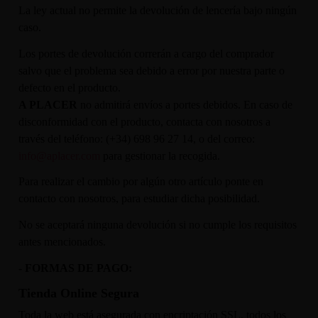
La ley actual no permite la devolución de lencería bajo ningún
caso.
Los portes de devolución correrán a cargo del comprador
salvo que el problema sea debido a error por nuestra parte o
defecto en el producto.
A PLACER
no admitirá envíos a portes debidos. En caso de
disconformidad con el producto, contacta con nosotros a
través del teléfono: (+34)
698 96 27 14
, o del correo:
info
@aplacer.com
para gestionar la recogida.
Para realizar el cambio por algún otro artículo ponte en
contacto con nosotros, para estudiar dicha posibilidad.
No se aceptará ninguna devolución si no cumple los requisitos
antes mencionados.
- FORMAS DE PAGO:
Tienda Online Segura
Toda la web está asegurada con encriptación SSL, todos los