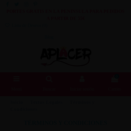
PORTES GRATIS EN LA PENINSULA PARA PEDIDOS
A PARTIR DE 55€
Lista de Deseos (
0
)
Blog
0
Menú
Buscar
Iniciar sesión
Carrito
Inicio
Textos Legales
Términos y
Condiciones
TÉRMINOS Y CONDICIONES