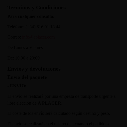
Terminos y Condiciones
Para cualquier consulta:
Teléfono: (+34) 616 01 18 44
Correo:
info
@aplacer.com
De Lunes a Viernes
De: 10.00 a 20:00
Envíos y devoluciones
Envío del paquete
- ENVÍO:
El envío se realizará por una empresa de transporte urgente a
libre elección de
A PLACER.
El coste de los envío será calculado según destino y peso.
El envío se realizará en el mismo día, cuando el pedido se