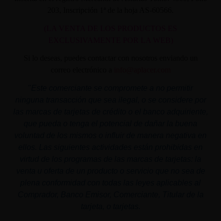
203, Inscripción 1ª de la hoja AS-60566.
(LA VENTA DE LOS PRODUCTOS ES
EXCLUSIVAMENTE POR LA WEB)
Si lo deseas, puedes contactar con nosotros enviando un
correo electrónico a
info@aplacer.com
"
Este comerciante se compromete a no permitir
ninguna transacción que sea ilegal, o se considere por
las marcas de tarjetas de crédito o el banco adquiriente,
que pueda o tenga el potencial de dañar la buena
voluntad de los mismos o influir de manera negativa en
ellos. Las siguientes actividades están prohibidas en
virtud de los programas de las marcas de tarjetas: la
venta u oferta de un producto o servicio que no sea de
plena conformidad con todas las leyes aplicables al
Comprador, Banco Emisor, Comerciante, Titular de la
tarjeta, o tarjetas.