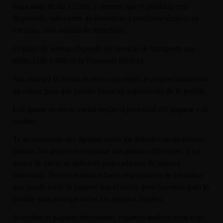
haga antes de las 13:00h. y siempre que el producto esté
disponible, salvo error de inventario o problema técnico, en
ese caso, será avisado de inmediato.
El plazo de entrega depende del servicio de transporte que
elijas, (24h y 48h en la Península Ibérica).
Sea cual sea la forma de envío que elijas, te proporcionaremos
un enlace para que puedas hacer un seguimiento de tu pedido.
Los gastos de envío varían según el peso total del paquete y el
destino.
Te aconsejamos que agrupes todos los artículos en un mismo
pedido. No podemos combinar dos pedidos diferentes, y los
gastos de envío se aplicarán para cada uno de manera
individual. No nos podemos hacer responsables de los daños
que pueda sufrir tu paquete tras el envío, pero hacemos todo lo
posible para proteger todos los artículos frágiles.
Si recibes el paquete deteriorado, rogamos realices fotos o un