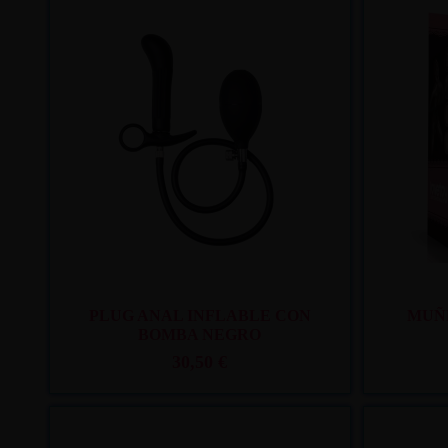
Recíbelo
entre lun. 10
y mar. 11
PLUG ANAL INFLABLE CON
MUÑ
BOMBA NEGRO
30,50 €