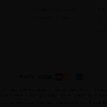
Política de privacidad
A P
Protección de Datos
6
I
os de productos o gastos de envío, son mostrados con el corr
 en el artículo 10 de la Ley 34/2002, de 11 de julio, de Ser
dor del servicio de este sitio web pertenece a Custom Maniac