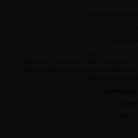
Inscrita en el regist
(LA VE
Si lo deseas, pu
"
Este comerciante se compromete a no permiti
adquiriente, que pueda o tenga el potencial de 
están prohibidas en virtud de los programas de 
todas las leyes aplica
Además, las 
"La porno
Todos l