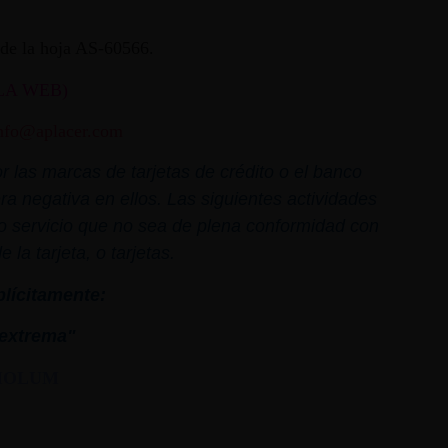
ª de la hoja AS-60566.
LA WEB)
nfo@aplacer.com
 las marcas de tarjetas de crédito o el banco
ra negativa en ellos. Las siguientes actividades
o o servicio que no sea de plena conformidad con
la tarjeta, o tarjetas.
plícitamente:
extrema"
MOLUM