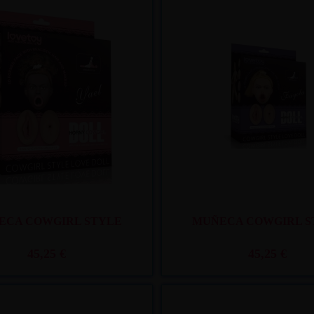
Recíbelo
entre lun. 10
y mar. 11
Recíbelo
entre lun
ECA COWGIRL STYLE
MUÑECA COWGIRL S
45,25 €
45,25 €