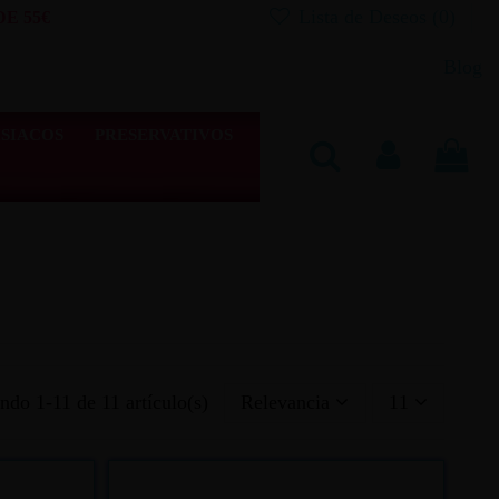
Lista de Deseos (
0
)
E 55€
Blog
SIACOS
PRESERVATIVOS
ndo 1-11 de 11 artículo(s)
Relevancia
11