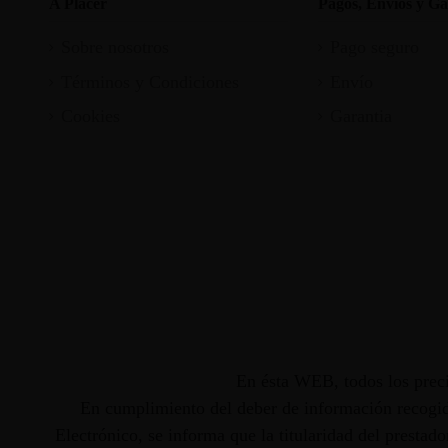
A Placer
Pagos, Envios y Ga
Sobre nosotros
Pago seguro
Términos y Condiciones
Envío
Cookies
Garantia
En ésta WEB, todos los preci
En cumplimiento del deber de información recogido
Electrónico, se informa que la titularidad del presta