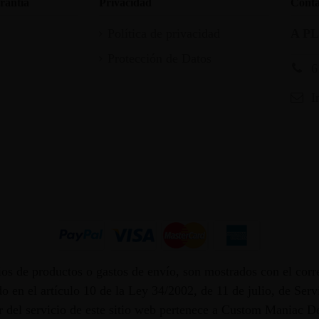
rantia
Privacidad
Conta
Política de privacidad
A P
Protección de Datos
6
I
os de productos o gastos de envío, son mostrados con el corr
 en el artículo 10 de la Ley 34/2002, de 11 de julio, de Ser
dor del servicio de este sitio web pertenece a Custom Maniac