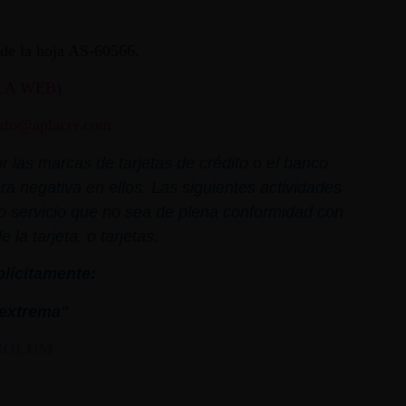
ª de la hoja AS-60566.
LA WEB)
nfo@aplacer.com
 las marcas de tarjetas de crédito o el banco
ra negativa en ellos. Las siguientes actividades
o o servicio que no sea de plena conformidad con
la tarjeta, o tarjetas.
plícitamente:
extrema"
MOLUM