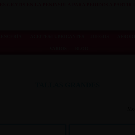
ES GRATIS EN LA PENINSULA PARA PEDIDOS A PARTIR D
LENCERÍA
ACEITES/LUBRICANTES
JUEGOS
AFRODI
VARIOS
BLOG
TALLAS GRANDES
Mos