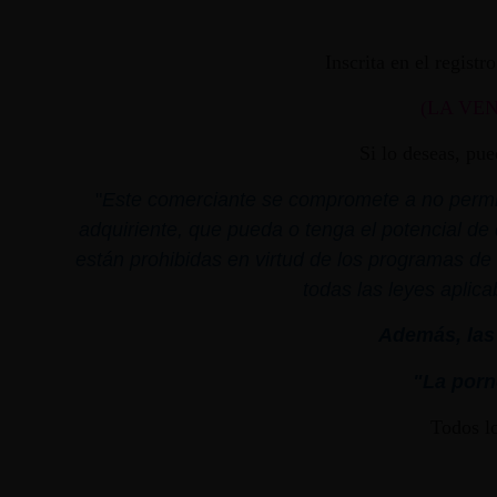
Inscrita en el regist
(LA VE
Si lo deseas, pu
"
Este comerciante se compromete a no permiti
adquiriente, que pueda o tenga el potencial de 
están prohibidas en virtud de los programas de 
todas las leyes aplica
Además, las 
"La porno
Todos l