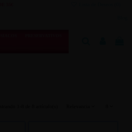
Lista de Deseos (
0
)
E 55€
Blog
SIACOS
PRESERVATIVOS
trando 1-8 de 8 artículo(s)
Relevancia
8