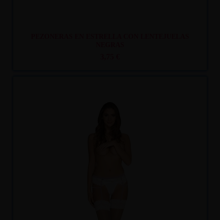
PEZONERAS EN ESTRELLA CON LENTEJUELAS
NEGRAS
3,75 €
Recíbelo
entre mar. 11
y mié. 12