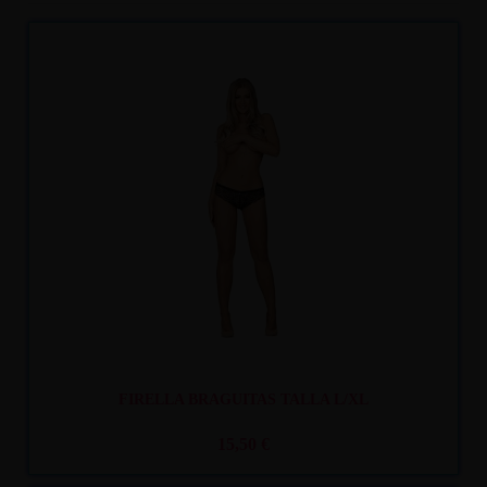
Recíbelo
entre mar. 11
y mié. 12
FIRELLA BRAGUITAS TALLA L/XL
15,50 €