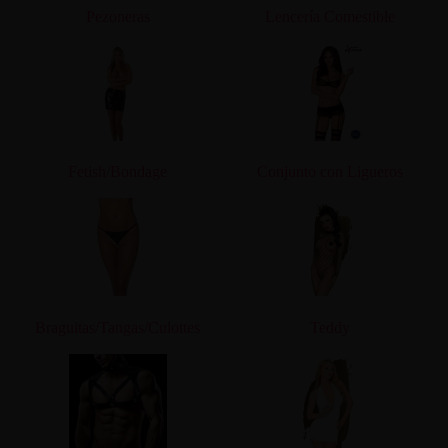
Pezoneras
Lencería Comestible
Fetish/Bondage
Conjunto con Ligueros
Braguitas/Tangas/Culottes
Teddy