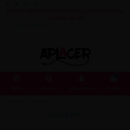
PORTES GRATIS EN LA PENINSULA PARA PEDIDOS
A PARTIR DE 55€
Lista de Deseos (
0
)
Blog
0
Menú
Buscar
Iniciar sesión
Carrito
Inicio
Lencería
LENCERÍA