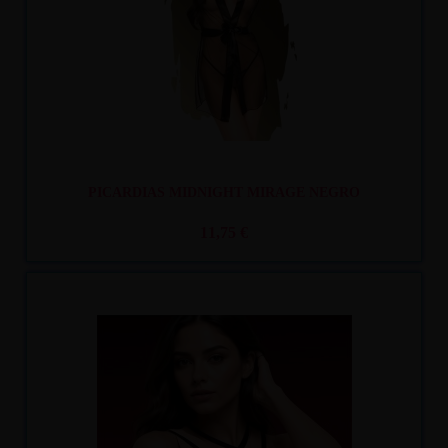
PICARDIAS MIDNIGHT MIRAGE NEGRO
11,75 €
Recíbelo
entre mar. 11
y mié. 12