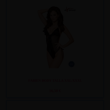
Recíbelo
entre mar. 11
y mié. 12
FABIEN BODY TALLA XXL/XXXL
16,50 €