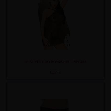
Recíbelo
entre mar. 11
y mié. 12
MINI VESTIDO BOMBSHELL NEGRO
12,75 €
Recíbelo
entre mar. 11
y mié. 12