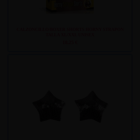
CALZONCILLO/BOXER SHORTS HORNY STRAPON
TALLA XL/XXL UNISEX
18,25 €
Recíbelo
entre mar. 11
y mié. 12