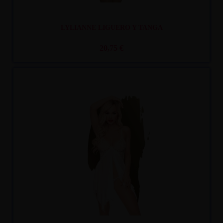
LYLIANNE LIGUERO Y TANGA
20,75 €
Recíbelo
entre mar. 11
y mié. 12