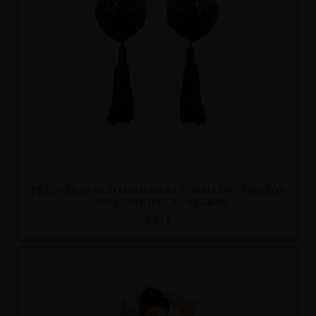
Recíbelo
entre mar. 11
y mié. 12
PEZONERAS AUTOADHESIVAS FORMA DE CORAZÓN
CON LENTEJUELAS NEGRAS
3,25 €