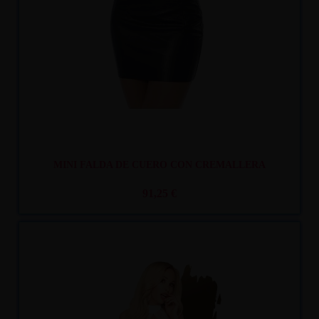
MINI FALDA DE CUERO CON CREMALLERA
91,25 €
Recíbelo
entre mar. 11
y mié. 12