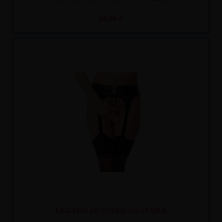
60,00 €
Recíbelo
entre mar. 11
y mié. 12
LIGUERO DE CUERO AJUSTABLE