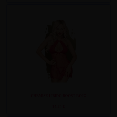
Recíbelo
entre mar. 11
y mié. 12
CHEMISE LIBIDO BOOST ROJO
14,75 €