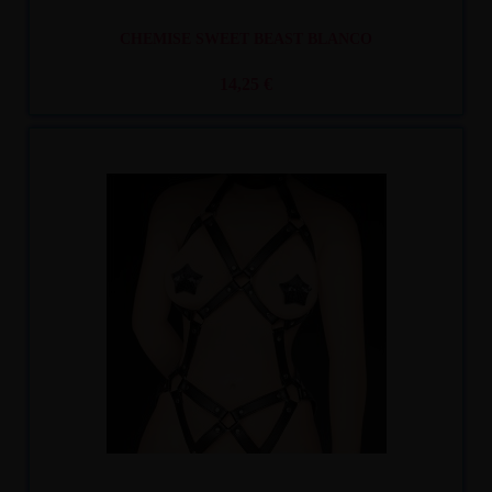
CHEMISE SWEET BEAST BLANCO
14,25 €
Recíbelo
entre mar. 11
y mié. 12