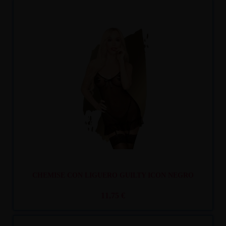
Recíbelo
entre mar. 11
y mié. 12
CHEMISE CON LIGUERO GUILTY ICON NEGRO
11,75 €