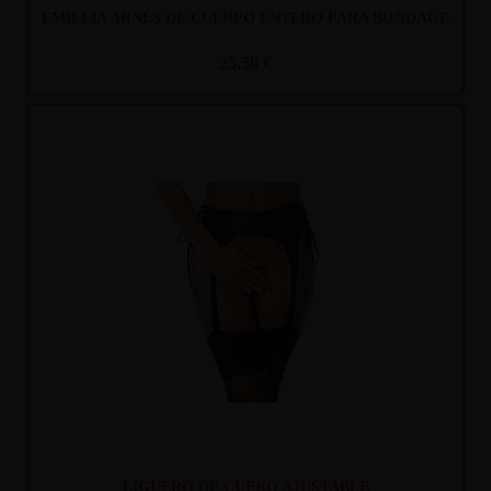
EMILLIA ARNÉS DE CUERPO ENTERO PARA BONDAGE
25,50 €
Recíbelo
entre mar. 11
y mié. 12
LIGUERO DE CUERO AJUSTABLE