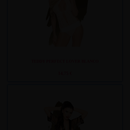
TEDDY PERFECT LOVER BLANCO
14,75 €
Recíbelo
entre mar. 11
y mié. 12