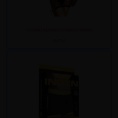
VESTIDO PASSION GODDESS NEGRO
10,75 €
Recíbelo
entre mar. 11
y mié. 12