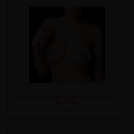
Recíbelo
entre mar. 11
y mié. 12
PEZONERAS REUTILIZABLES TELA DE ARAÑA
PLATEADO
6,50 €