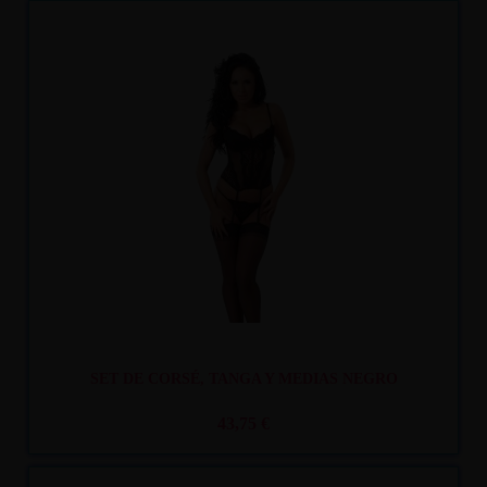
Recíbelo
entre mar. 11
y mié. 12
SET DE CORSÉ, TANGA Y MEDIAS NEGRO
43,75 €