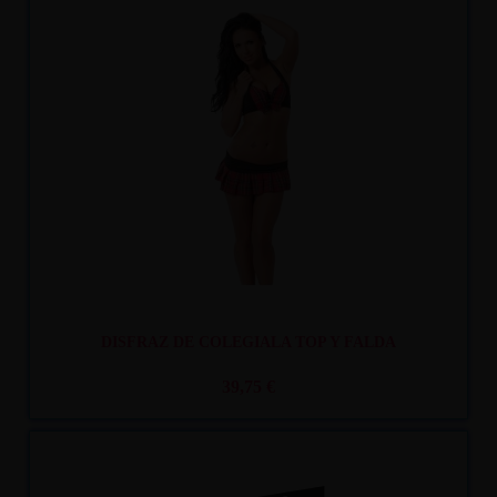
Recíbelo
entre mar. 11
y mié. 12
DISFRAZ DE COLEGIALA TOP Y FALDA
39,75 €