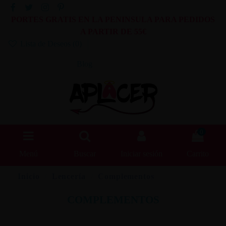
PORTES GRATIS EN LA PENINSULA PARA PEDIDOS
A PARTIR DE 55€
Lista de Deseos (
0
)
Blog
0
Menú
Buscar
Iniciar sesión
Carrito
Inicio
Lencería
Complementos
COMPLEMENTOS