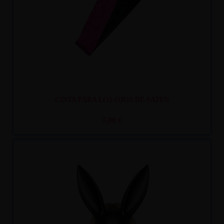
CINTA PARA LOS OJOS DE SATÉN
7,00 €
Recíbelo
entre lun. 10
y mar. 11