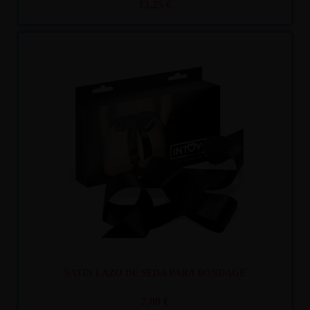
13,25 €
Recíbelo
entre lun. 10
y mar. 11
SATIN LAZO DE SEDA PARA BONDAGE
7,00 €