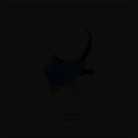
Recíbelo
entre lun. 10
y mar. 11
BOZAL DE PERRO DE NEOPRENO DESMONTABLE Y
AJUSTABLE AZUL
13,25 €