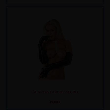
Recíbelo
entre lun. 10
y mar. 11
GUANTES LARGOS NEGRO
39,00 €