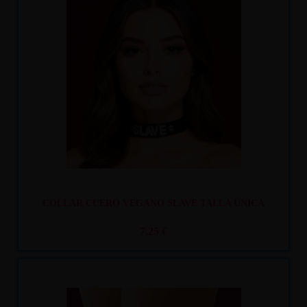
Recíbelo
entre lun. 10
y mar. 11
COLLAR CUERO VEGANO SLAVE TALLA ÚNICA
7,25 €