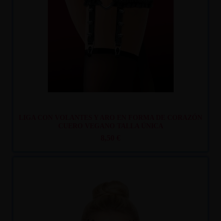
LIGA CON VOLANTES Y ARO EN FORMA DE CORAZÓN
CUERO VEGANO TALLA ÚNICA
8,50 €
Recíbelo
entre lun. 10
y mar. 11