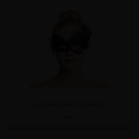
Recíbelo
entre lun. 10
y mar. 11
FELLICIA MÁSCARA VENECIANA NO. 4
6,00 €