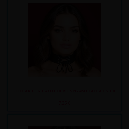
Recíbelo
entre lun. 10
y mar. 11
COLLAR CON LAZO CUERO VEGANO TALLA ÚNICA
7,25 €