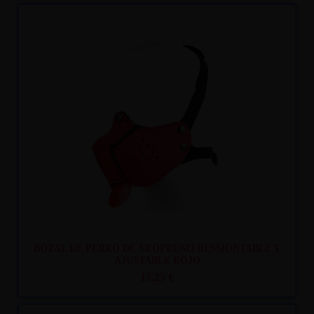
Recíbelo
entre lun. 10
y mar. 11
BOZAL DE PERRO DE NEOPRENO DESMONTABLE Y
AJUSTABLE ROJO
13,25 €