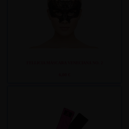
FELLICIA MÁSCARA VENECIANA NO. 2
6,00 €
Recíbelo
entre lun. 10
y mar. 11