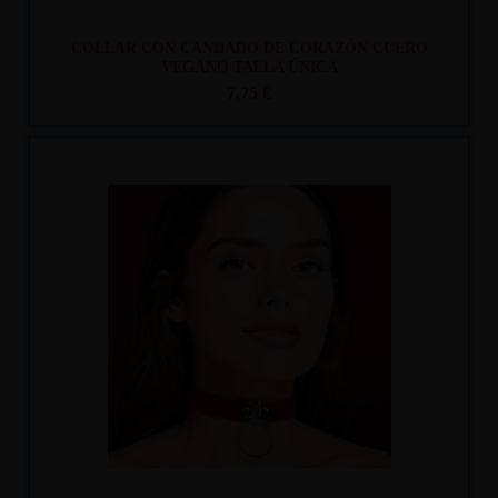
COLLAR CON CANDADO DE CORAZÓN CUERO
VEGANO TALLA ÚNICA
7,75 €
Recíbelo
entre lun. 10
y mar. 11