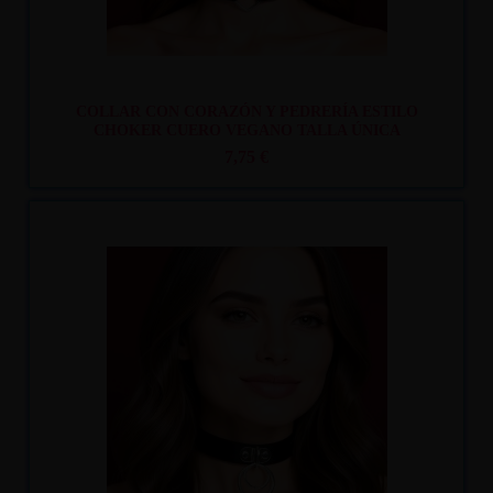
COLLAR CON CORAZÓN Y PEDRERÍA ESTILO
CHOKER CUERO VEGANO TALLA ÚNICA
7,75 €
Recíbelo
entre lun. 10
y mar. 11