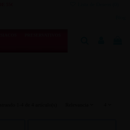
Lista de Deseos (
0
)
E 55€
Blog
SIACOS
PRESERVATIVOS
trando 1-4 de 4 artículo(s)
Relevancia
4