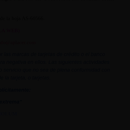
ª de la hoja AS-60566.
LA WEB)
nfo@aplacer.com
 las marcas de tarjetas de crédito o el banco
ra negativa en ellos. Las siguientes actividades
o o servicio que no sea de plena conformidad con
la tarjeta, o tarjetas.
plícitamente:
extrema"
MOLUM