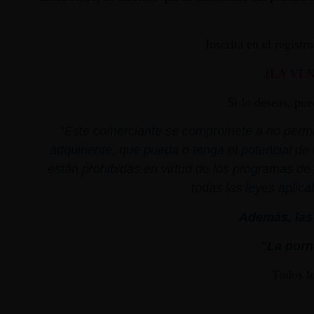
Inscrita en el regist
(LA VE
Si lo deseas, pu
"
Este comerciante se compromete a no permiti
adquiriente, que pueda o tenga el potencial de 
están prohibidas en virtud de los programas de 
todas las leyes aplica
Además, las 
"La porno
Todos l