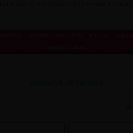
ES GRATIS EN LA PENINSULA PARA PEDIDOS A PARTIR D
LENCERÍA
ACEITES/LUBRICANTES
JUEGOS
AFRODI
VARIOS
BLOG
BIKINIS/BAÑADORES
Mos