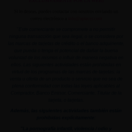
EXCLUSIVAMENTE POR LA WEB)
Si lo deseas, puedes contactar con nosotros enviando un
correo electrónico a
info@aplacer.com
"
Este comerciante se compromete a no permitir
ninguna transacción que sea ilegal, o se considere por
las marcas de tarjetas de crédito o el banco adquiriente,
que pueda o tenga el potencial de dañar la buena
voluntad de los mismos o influir de manera negativa en
ellos. Las siguientes actividades están prohibidas en
virtud de los programas de las marcas de tarjetas: la
venta u oferta de un producto o servicio que no sea de
plena conformidad con todas las leyes aplicables al
Comprador, Banco Emisor, Comerciante, Titular de la
tarjeta, o tarjetas.
Además, las siguientes actividades también están
prohibidas explícitamente:
"La pornografía infantil,
violencia
/ odio y