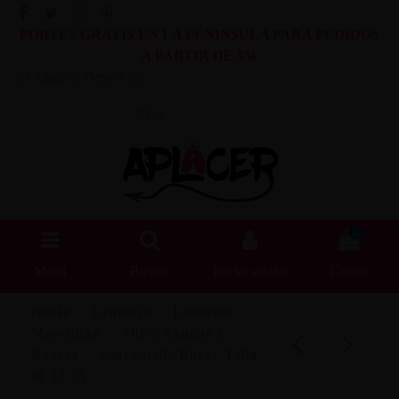
PORTES GRATIS EN LA PENINSULA PARA PEDIDOS
A PARTIR DE 55€
Lista de Deseos (
0
)
Blog
0
Menú
Buscar
Iniciar sesión
Carrito
Inicio
Lencería
Lencería
Masculina
Slips, Tangas y
Boxers
Calzoncillo/Boxer Talla
M 32-35