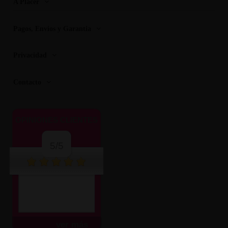
A Placer
Pagos, Envios y Garantia
Privacidad
Contacto
OPINIONES CLIENTES
5/5
ver más