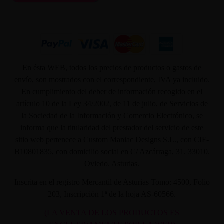
En ésta WEB, todos los precios de productos o gastos de
envío, son mostrados con el correspondiente, IVA ya incluido.
En cumplimiento del deber de información recogido en el
artículo 10 de la Ley 34/2002, de 11 de julio, de Servicios de
la Sociedad de la Información y Comercio Electrónico, se
informa que la titularidad del prestador del servicio de este
sitio web pertenece a Custom Maniac Designs S.L., con CIF-
B10801835, con domicilio social en C/ Azcárraga, 31. 33010.
Oviedo. Asturias.
Inscrita en el registro Mercantil de Asturias Tomo: 4500, Folio
203, Inscripción 1ª de la hoja AS-60566.
(LA VENTA DE LOS PRODUCTOS ES