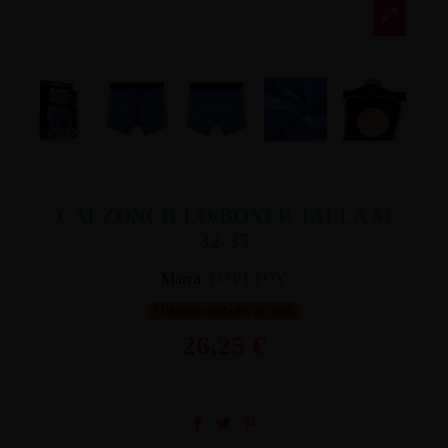
CALZONCILLO/BOXER TALLA M
32-35
Marca:
LOVETOY
Últimas unidades en stock
26,25 €