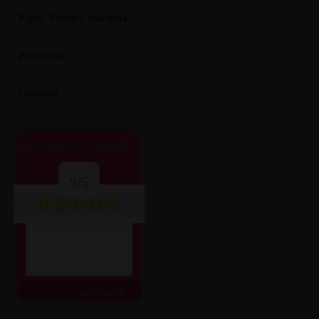
Pagos, Envios y Garantia
Privacidad
Contacto
OPINIONES CLIENTES
5/5
ver más