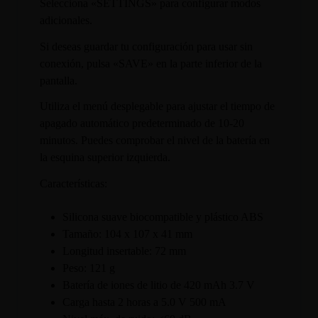
Selecciona «SETTINGS» para configurar modos
adicionales.
Si deseas guardar tu configuración para usar sin
conexión, pulsa «SAVE» en la parte inferior de la
pantalla.
Utiliza el menú desplegable para ajustar el tiempo de
apagado automático predeterminado de 10-20
minutos. Puedes comprobar el nivel de la batería en
la esquina superior izquierda.
Características:
Silicona suave biocompatible y plástico ABS
Tamaño: 104 x 107 x 41 mm
Longitud insertable: 72 mm
Peso: 121 g
Batería de iones de litio de 420 mAh 3.7 V
Carga hasta 2 horas a 5.0 V 500 mA