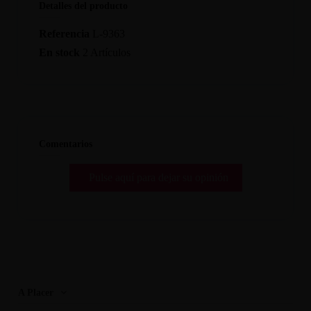
Detalles del producto
Referencia
L-9363
En stock
2 Artículos
Comentarios
Pulse aquí para dejar su opinión
A Placer