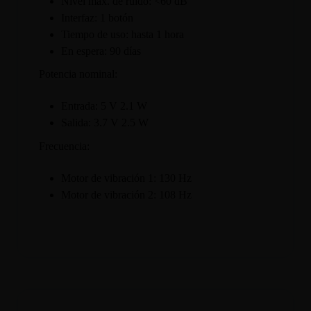
Nivel máx. de ruido: <60 dB
Interfaz: 1 botón
Tiempo de uso: hasta 1 hora
En espera: 90 días
Potencia nominal:
Entrada: 5 V 2.1 W
Salida: 3.7 V 2.5 W
Frecuencia:
Motor de vibración 1: 130 Hz
Motor de vibración 2: 108 Hz