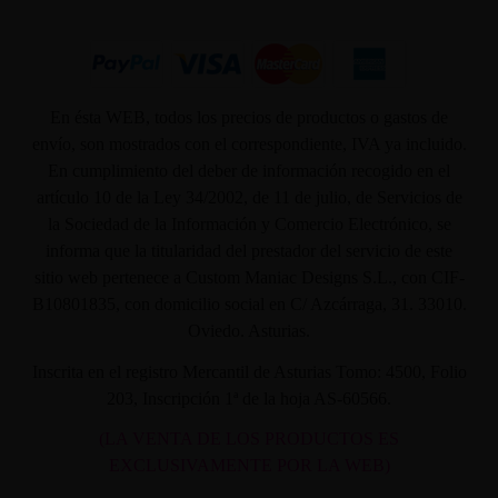
En ésta WEB, todos los precios de productos o gastos de
envío, son mostrados con el correspondiente, IVA ya incluido.
En cumplimiento del deber de información recogido en el
artículo 10 de la Ley 34/2002, de 11 de julio, de Servicios de
la Sociedad de la Información y Comercio Electrónico, se
informa que la titularidad del prestador del servicio de este
sitio web pertenece a Custom Maniac Designs S.L., con CIF-
B10801835, con domicilio social en C/ Azcárraga, 31. 33010.
Oviedo. Asturias.
Inscrita en el registro Mercantil de Asturias Tomo: 4500, Folio
203, Inscripción 1ª de la hoja AS-60566.
(LA VENTA DE LOS PRODUCTOS ES
EXCLUSIVAMENTE POR LA WEB)