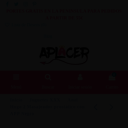
PORTES GRATIS EN LA PENINSULA PARA PEDIDOS
A PARTIR DE 55€
Lista de Deseos (
0
)
Blog
0
Menú
Buscar
Iniciar sesión
Carrito
Inicio
Juguetes XXX
Anal
Hugo 2 Masajeador prostático con
APP Negro