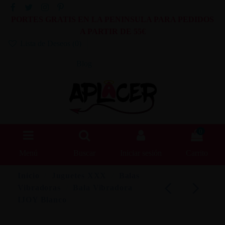
PORTES GRATIS EN LA PENINSULA PARA PEDIDOS
A PARTIR DE 55€
Lista de Deseos (
0
)
Blog
0
Menú
Buscar
Iniciar sesión
Carrito
Inicio
Juguetes XXX
Balas
Vibradoras
Bala Vibradora
IJOY Blanco