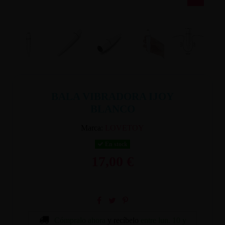
BALA VIBRADORA IJOY
BLANCO
Marca:
LOVETOY
En stock
17,00 €
Cómpralo ahora
y recíbelo
entre lun. 10 y