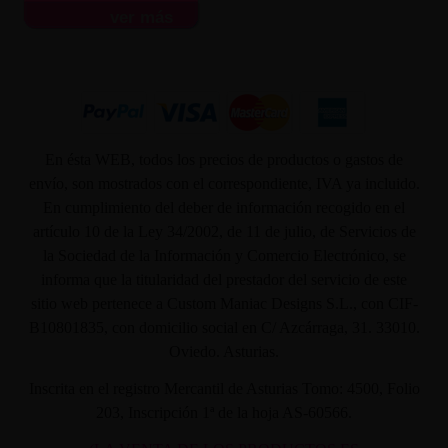
ver más
En ésta WEB, todos los precios de productos o gastos de
envío, son mostrados con el correspondiente, IVA ya incluido.
En cumplimiento del deber de información recogido en el
artículo 10 de la Ley 34/2002, de 11 de julio, de Servicios de
la Sociedad de la Información y Comercio Electrónico, se
informa que la titularidad del prestador del servicio de este
sitio web pertenece a Custom Maniac Designs S.L., con CIF-
B10801835, con domicilio social en C/ Azcárraga, 31. 33010.
Oviedo. Asturias.
Inscrita en el registro Mercantil de Asturias Tomo: 4500, Folio
203, Inscripción 1ª de la hoja AS-60566.