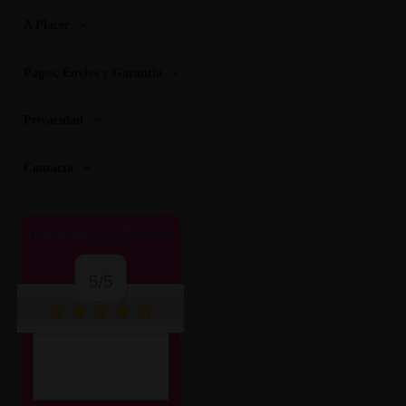
A Placer
Pagos, Envios y Garantia
Privacidad
Contacto
OPINIONES CLIENTES
5/5