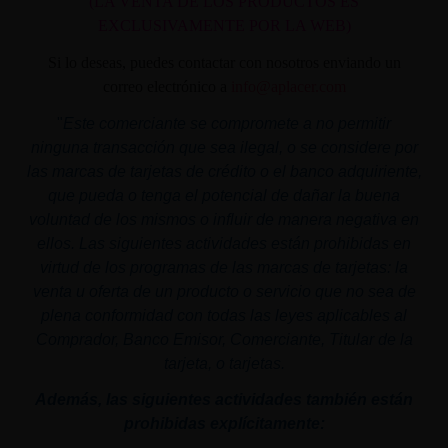
(LA VENTA DE LOS PRODUCTOS ES
EXCLUSIVAMENTE POR LA WEB)
Si lo deseas, puedes contactar con nosotros enviando un
correo electrónico a
info@aplacer.com
"
Este comerciante se compromete a no permitir
ninguna transacción que sea ilegal, o se considere por
las marcas de tarjetas de crédito o el banco adquiriente,
que pueda o tenga el potencial de dañar la buena
voluntad de los mismos o influir de manera negativa en
ellos. Las siguientes actividades están prohibidas en
virtud de los programas de las marcas de tarjetas: la
venta u oferta de un producto o servicio que no sea de
plena conformidad con todas las leyes aplicables al
Comprador, Banco Emisor, Comerciante, Titular de la
tarjeta, o tarjetas.
Además, las siguientes actividades también están
prohibidas explícitamente: