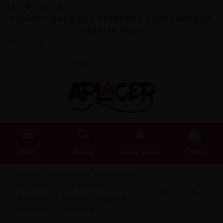
PORTES GRATIS EN LA PENINSULA PARA PEDIDOS
A PARTIR DE 55€
Lista de Deseos (
0
)
Blog
0
Menú
Buscar
Iniciar sesión
Carrito
Inicio
Aceites y Lubricantes
Incienso, Velas de Masaje,
Polvos...
Polvos Corporales
Besables Frambuesa