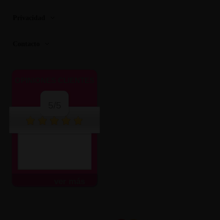
Privacidad
Contacto
OPINIONES CLIENTES
5/5
ver más