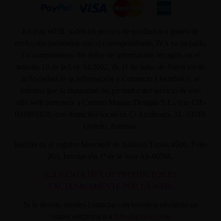
En ésta WEB, todos los precios de productos o gastos de
envío, son mostrados con el correspondiente, IVA ya incluido.
En cumplimiento del deber de información recogido en el
artículo 10 de la Ley 34/2002, de 11 de julio, de Servicios de
la Sociedad de la Información y Comercio Electrónico, se
informa que la titularidad del prestador del servicio de este
sitio web pertenece a Custom Maniac Designs S.L., con CIF-
B10801835, con domicilio social en C/ Azcárraga, 31. 33010.
Oviedo. Asturias.
Inscrita en el registro Mercantil de Asturias Tomo: 4500, Folio
203, Inscripción 1ª de la hoja AS-60566.
(LA VENTA DE LOS PRODUCTOS ES
EXCLUSIVAMENTE POR LA WEB)
Si lo deseas, puedes contactar con nosotros enviando un
correo electrónico a
info@aplacer.com