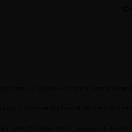
re primero en el placer, serás capaz de lograr unos orgasmo
distancia. Cuenta con 30 patrones de vibración y con 3 poten
permeable IPX7, lo que significa que podrás disfrutar en la d