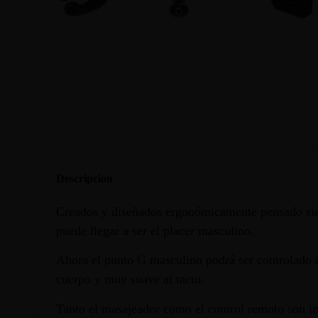
Descripción
Creados y diseñados ergonómicamente pensado siemp
puede llegar a ser el placer masculino.
Ahora el punto G masculino podrá ser controlado a 
cuerpo y muy suave al tacto.
Tanto el masajeador como el control remoto son im