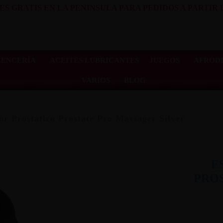
ES GRATIS EN LA PENINSULA PARA PEDIDOS A PARTIR D
LENCERÍA
ACEITES/LUBRICANTES
JUEGOS
AFRODI
VARIOS
BLOG
or Prostático Prostate Pro Massager Silver
E
PRO