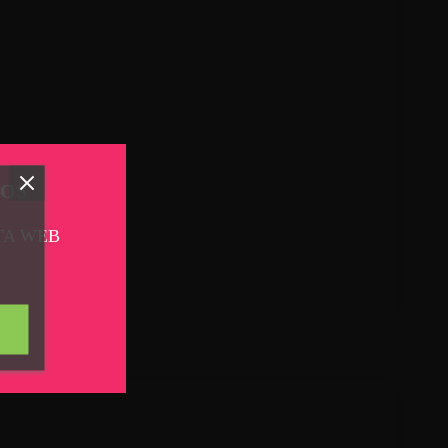
TOS
TA WEB