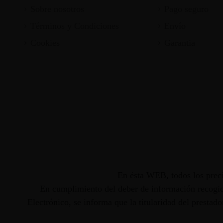
Sobre nosotros
Pago seguro
Términos y Condiciones
Envío
Cookies
Garantia
En ésta WEB, todos los preci
En cumplimiento del deber de información recogido
Electrónico, se informa que la titularidad del presta