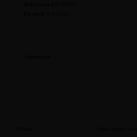
Referencia
BM-PM/SI
En stock
3 Artículos
Comentarios
A Placer
Pagos, Envios y Ga