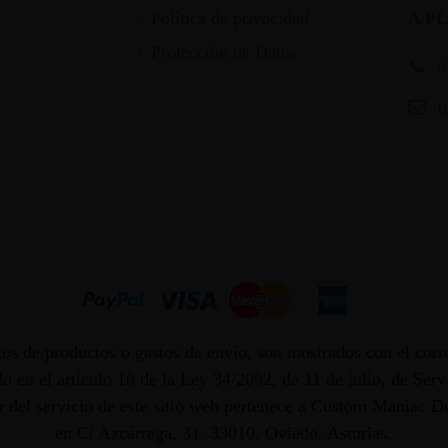
Política de privacidad
A P
Protección de Datos
6
I
os de productos o gastos de envío, son mostrados con el corr
 en el artículo 10 de la Ley 34/2002, de 11 de julio, de Ser
dor del servicio de este sitio web pertenece a Custom Maniac
en C/ Azcárraga, 31. 33010. Oviedo. Asturias.