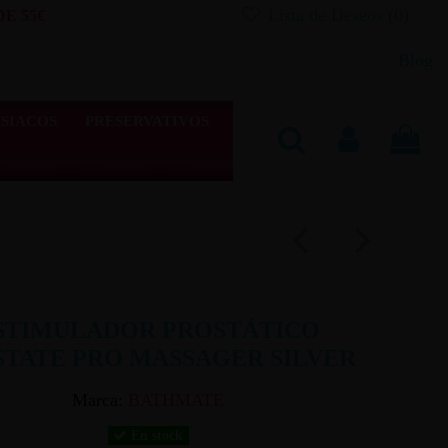
Lista de Deseos (
0
)
E 55€
Blog
SIACOS
PRESERVATIVOS
STIMULADOR PROSTÁTICO
STATE PRO MASSAGER SILVER
Marca:
BATHMATE
En stock