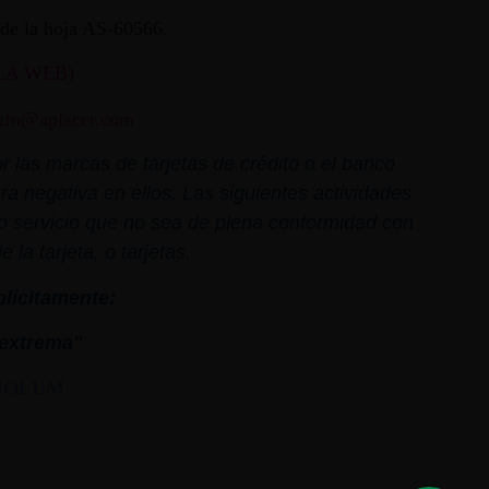
ª de la hoja AS-60566.
LA WEB)
nfo@aplacer.com
 las marcas de tarjetas de crédito o el banco
ra negativa en ellos. Las siguientes actividades
o o servicio que no sea de plena conformidad con
la tarjeta, o tarjetas.
plícitamente:
extrema"
MOLUM