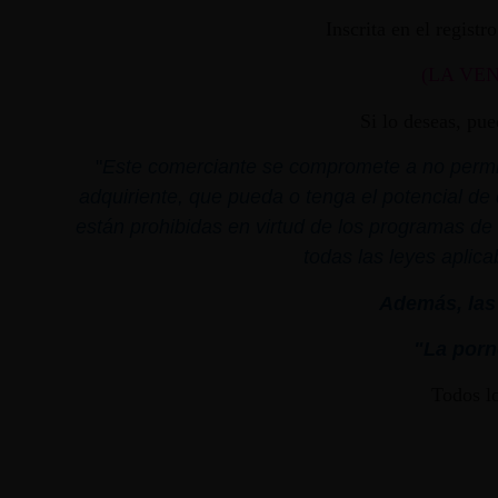
Inscrita en el regist
(LA VE
Si lo deseas, pu
"
Este comerciante se compromete a no permiti
adquiriente, que pueda o tenga el potencial de 
están prohibidas en virtud de los programas de 
todas las leyes aplica
Además, las 
"La porno
Todos l