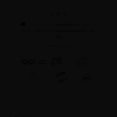
Cómpralo ahora
y recíbelo
entre mar. 11 y
mié. 12
con Correos Express (Domicilio 24h /
48h)
INFORMACION