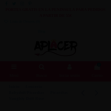
PORTES GRATIS EN LA PENINSULA PARA PEDIDOS
A PARTIR DE 55€
Lista de Deseos (
0
)
Blog
0
Menú
Buscar
Iniciar sesión
Carrito
Inicio
Lencería
Babydoll/Picardías
Picardías
Naughty Doll Rose