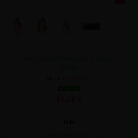
PICARDÍAS NAUGHTY DOLL
ROSE
Marca:
PENTHOUSE
En stock
11,50 €
Tallas