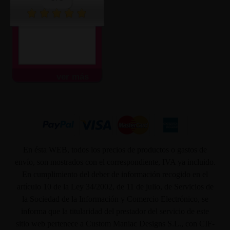
ver más
En ésta WEB, todos los precios de productos o gastos de
envío, son mostrados con el correspondiente, IVA ya incluido.
En cumplimiento del deber de información recogido en el
artículo 10 de la Ley 34/2002, de 11 de julio, de Servicios de
la Sociedad de la Información y Comercio Electrónico, se
informa que la titularidad del prestador del servicio de este
sitio web pertenece a Custom Maniac Designs S.L., con CIF-