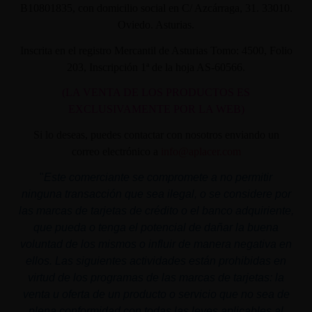
B10801835, con domicilio social en C/ Azcárraga, 31. 33010.
Oviedo. Asturias.
Inscrita en el registro Mercantil de Asturias Tomo: 4500, Folio
203, Inscripción 1ª de la hoja AS-60566.
(LA VENTA DE LOS PRODUCTOS ES
EXCLUSIVAMENTE POR LA WEB)
Si lo deseas, puedes contactar con nosotros enviando un
correo electrónico a
info@aplacer.com
"
Este comerciante se compromete a no permitir
ninguna transacción que sea ilegal, o se considere por
las marcas de tarjetas de crédito o el banco adquiriente,
que pueda o tenga el potencial de dañar la buena
voluntad de los mismos o influir de manera negativa en
ellos. Las siguientes actividades están prohibidas en
virtud de los programas de las marcas de tarjetas: la
venta u oferta de un producto o servicio que no sea de
plena conformidad con todas las leyes aplicables al