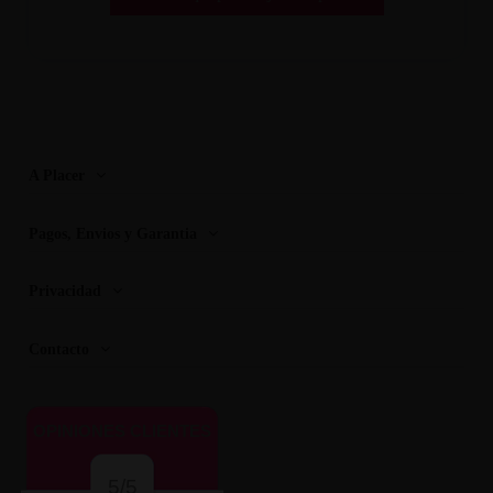
A Placer
Pagos, Envios y Garantia
Privacidad
Contacto
OPINIONES CLIENTES
5/5