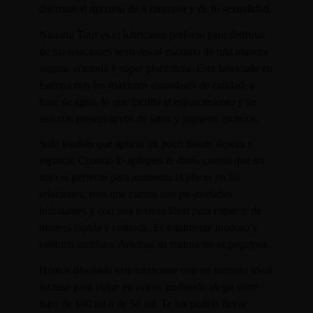
disfrutas al máximo de ti mismo/a y de tu sexualidad.
Nanami Tour es el lubricante perfecto para disfrutar
de tus relaciones sexuales al máximo de una manera
segura, cómoda y súper placentera. Esta fabricado en
Europa con los maximos estandares de calidad, a
base de agua, lo que facilita el esparcimiento y su
uso con preservativos de latex y juguetes eroticos.
Solo tendrás que aplicar un poco donde desees y
esparcir. Cuando lo apliques te darás cuenta que no
solo es perfecto para aumentar el placer en las
relaciones, sino que cuenta con propiedades
hidratantes y con una textura ideal para esparcir de
manera rápida y cómoda. Es totalmente inodoro y
tambien incoloro. Ademas su textura no es pegajosa.
Hemos diseñado este lubricante con un formato ideal
incluso para viajar en avion, pudiendo elegir entre
tubo de 100 ml o de 50 ml. Te los podrás llevar