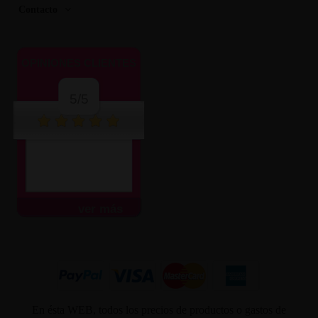
Contacto
OPINIONES CLIENTES
5/5
ver más
En ésta WEB, todos los precios de productos o gastos de