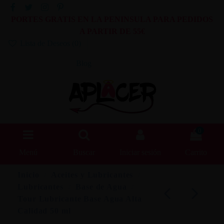
PORTES GRATIS EN LA PENINSULA PARA PEDIDOS
A PARTIR DE 55€
Lista de Deseos (
0
)
Blog
0
Menú
Buscar
Iniciar sesión
Carrito
Inicio
Aceites y Lubricantes
Lubricantes
Base de Agua
Tour Lubricante Base Agua Alta
Calidad 50 ml