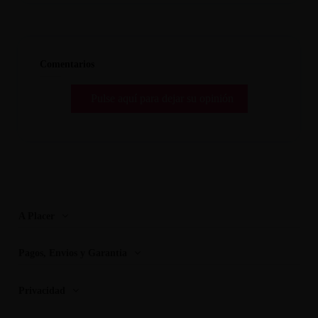
Comentarios
Pulse aquí para dejar su opinión
A Placer
Pagos, Envios y Garantia
Privacidad