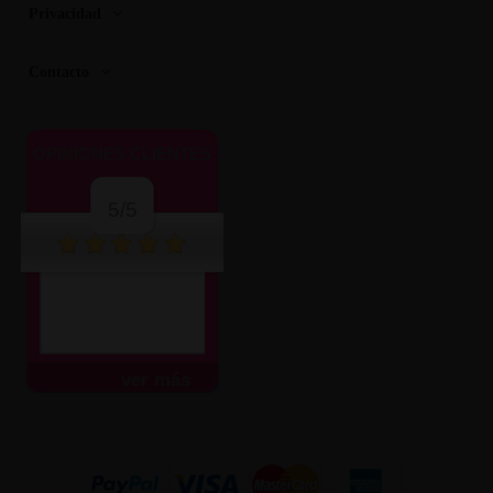
Privacidad
Contacto
OPINIONES CLIENTES
5/5
ver más