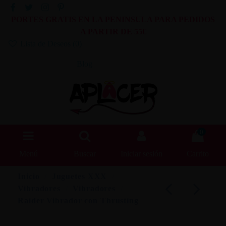
PORTES GRATIS EN LA PENINSULA PARA PEDIDOS
A PARTIR DE 55€
Lista de Deseos (
0
)
Blog
0
Menú
Buscar
Iniciar sesión
Carrito
Inicio
Juguetes XXX
Vibradores
Vibradores
Raider Vibrador con Thrusting