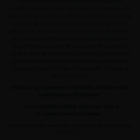
"
Este comerciante se compromete a no permitir
ninguna transacción que sea ilegal, o se considere por
las marcas de tarjetas de crédito o el banco adquiriente,
que pueda o tenga el potencial de dañar la buena
voluntad de los mismos o influir de manera negativa en
ellos. Las siguientes actividades están prohibidas en
virtud de los programas de las marcas de tarjetas: la
venta u oferta de un producto o servicio que no sea de
plena conformidad con todas las leyes aplicables al
Comprador, Banco Emisor, Comerciante, Titular de la
tarjeta, o tarjetas.
Además, las siguientes actividades también están
prohibidas explícitamente:
"La pornografía infantil,
violencia
/ odio y
la
violencia
sexual
extrema"
Todos los derechos reservados. Esta web ha sido diseñada por
PROMOLUM