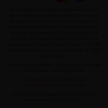
En ésta WEB, todos los precios de productos o gastos de
envío, son mostrados con el correspondiente, IVA ya incluido.
En cumplimiento del deber de información recogido en el
artículo 10 de la Ley 34/2002, de 11 de julio, de Servicios de
la Sociedad de la Información y Comercio Electrónico, se
informa que la titularidad del prestador del servicio de este
sitio web pertenece a Custom Maniac Designs S.L., con CIF-
B10801835, con domicilio social en C/ Azcárraga, 31. 33010.
Oviedo. Asturias.
Inscrita en el registro Mercantil de Asturias Tomo: 4500, Folio
203, Inscripción 1ª de la hoja AS-60566.
(LA VENTA DE LOS PRODUCTOS ES
EXCLUSIVAMENTE POR LA WEB)
Si lo deseas, puedes contactar con nosotros enviando un
correo electrónico a
info@aplacer.com