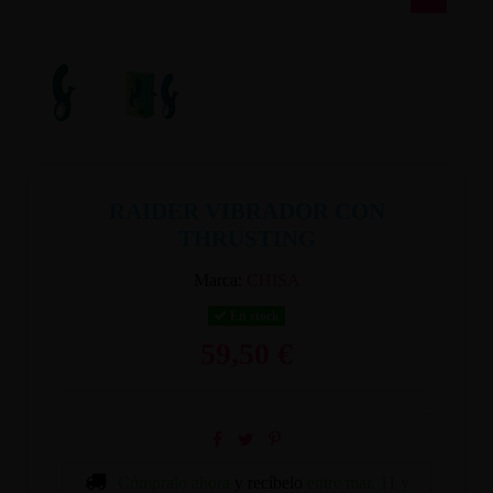
RAIDER VIBRADOR CON
THRUSTING
Marca:
CHISA
En stock
59,50 €
Cómpralo ahora
y recíbelo
entre mar. 11 y