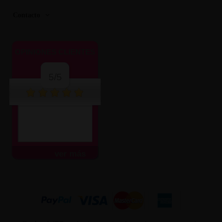
Contacto
OPINIONES CLIENTES
5/5
ver más