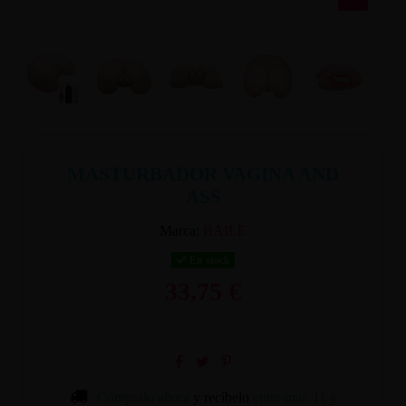
MASTURBADOR VAGINA AND
ASS
Marca:
BAILE
En stock
33,75 €
Cómpralo ahora
y recíbelo
entre mar. 11 y