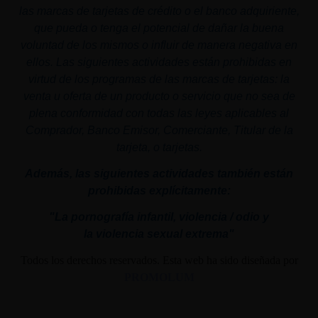
las marcas de tarjetas de crédito o el banco adquiriente,
que pueda o tenga el potencial de dañar la buena
voluntad de los mismos o influir de manera negativa en
ellos. Las siguientes actividades están prohibidas en
virtud de los programas de las marcas de tarjetas: la
venta u oferta de un producto o servicio que no sea de
plena conformidad con todas las leyes aplicables al
Comprador, Banco Emisor, Comerciante, Titular de la
tarjeta, o tarjetas.
Además, las siguientes actividades también están
prohibidas explícitamente:
"La pornografía infantil,
violencia
/ odio y
la
violencia
sexual
extrema"
Todos los derechos reservados. Esta web ha sido diseñada por
PROMOLUM