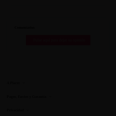
Comentarios
Pulse aquí para dejar su opinión
A Placer
Pagos, Envios y Garantia
Privacidad