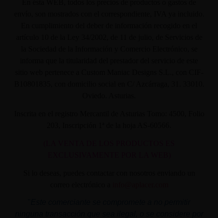
En ésta WEB, todos los precios de productos o gastos de
envío, son mostrados con el correspondiente, IVA ya incluido.
En cumplimiento del deber de información recogido en el
artículo 10 de la Ley 34/2002, de 11 de julio, de Servicios de
la Sociedad de la Información y Comercio Electrónico, se
informa que la titularidad del prestador del servicio de este
sitio web pertenece a Custom Maniac Designs S.L., con CIF-
B10801835, con domicilio social en C/ Azcárraga, 31. 33010.
Oviedo. Asturias.
Inscrita en el registro Mercantil de Asturias Tomo: 4500, Folio
203, Inscripción 1ª de la hoja AS-60566.
(LA VENTA DE LOS PRODUCTOS ES
EXCLUSIVAMENTE POR LA WEB)
Si lo deseas, puedes contactar con nosotros enviando un
correo electrónico a
info@aplacer.com
"
Este comerciante se compromete a no permitir
ninguna transacción que sea ilegal, o se considere por