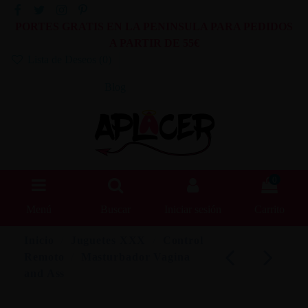
PORTES GRATIS EN LA PENINSULA PARA PEDIDOS
A PARTIR DE 55€
Lista de Deseos (
0
)
Blog
0
Menú
Buscar
Iniciar sesión
Carrito
Inicio
Juguetes XXX
Control
Remoto
Masturbador Vagina
and Ass