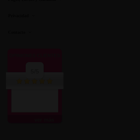
Privacidad
Contacto
OPINIONES CLIENTES
5/5
ver más