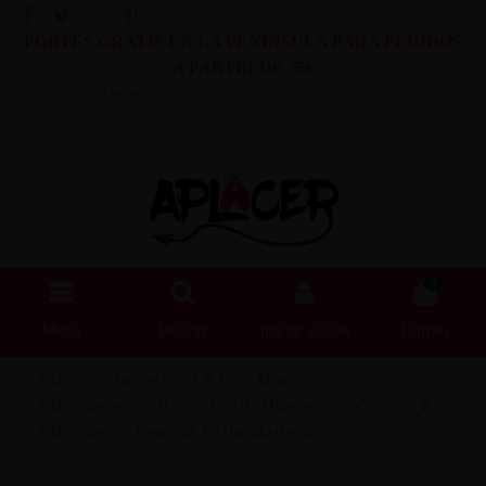
PORTES GRATIS EN LA PENINSULA PARA PEDIDOS
A PARTIR DE 55€
Lista de Deseos (
0
)
Blog
0
Menú
Buscar
Iniciar sesión
Carrito
Inicio
Juguetes XXX
Huevos
Vibradores
Daisy Youth Huevo
Vibrador y Lengua Estimuladora