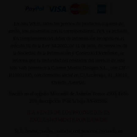
En ésta WEB, todos los precios de productos o gastos de
envío, son mostrados con el correspondiente, IVA ya incluido.
En cumplimiento del deber de información recogido en el
artículo 10 de la Ley 34/2002, de 11 de julio, de Servicios de
la Sociedad de la Información y Comercio Electrónico, se
informa que la titularidad del prestador del servicio de este
sitio web pertenece a Custom Maniac Designs S.L., con CIF-
B10801835, con domicilio social en C/ Azcárraga, 31. 33010.
Oviedo. Asturias.
Inscrita en el registro Mercantil de Asturias Tomo: 4500, Folio
203, Inscripción 1ª de la hoja AS-60566.
(LA VENTA DE LOS PRODUCTOS ES
EXCLUSIVAMENTE POR LA WEB)
Si lo deseas, puedes contactar con nosotros enviando un