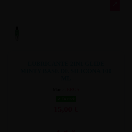
LUBRICANTE 2IN1 GLIDE
MINTY BASE DE SILICONA 100
ML
Marca:
EROS
En stock
15,00 €