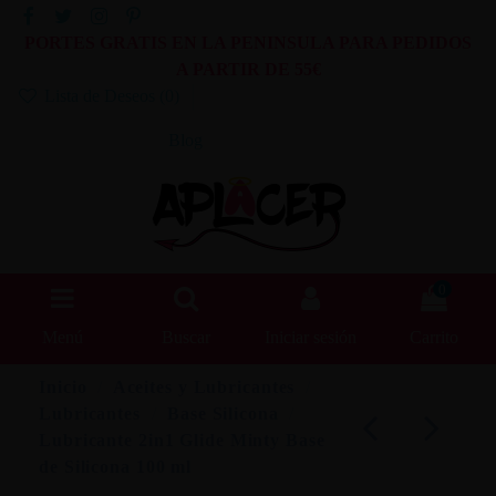
PORTES GRATIS EN LA PENINSULA PARA PEDIDOS
A PARTIR DE 55€
Lista de Deseos (
0
)
Blog
0
Menú
Buscar
Iniciar sesión
Carrito
Inicio
Aceites y Lubricantes
Lubricantes
Base Silicona
Lubricante 2in1 Glide Minty Base
de Silicona 100 ml