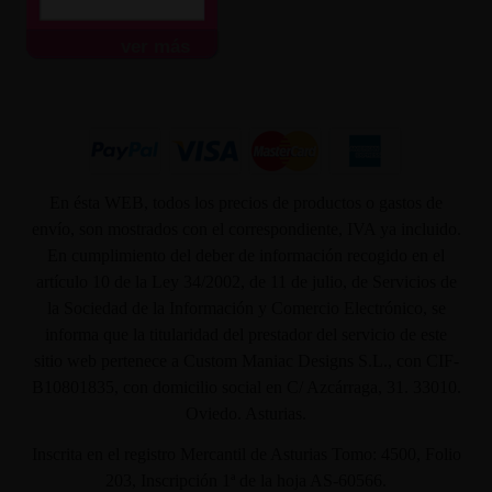
ver más
En ésta WEB, todos los precios de productos o gastos de
envío, son mostrados con el correspondiente, IVA ya incluido.
En cumplimiento del deber de información recogido en el
artículo 10 de la Ley 34/2002, de 11 de julio, de Servicios de
la Sociedad de la Información y Comercio Electrónico, se
informa que la titularidad del prestador del servicio de este
sitio web pertenece a Custom Maniac Designs S.L., con CIF-
B10801835, con domicilio social en C/ Azcárraga, 31. 33010.
Oviedo. Asturias.
Inscrita en el registro Mercantil de Asturias Tomo: 4500, Folio
203, Inscripción 1ª de la hoja AS-60566.