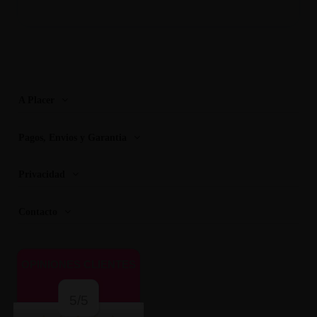
A Placer
Pagos, Envios y Garantia
Privacidad
Contacto
OPINIONES CLIENTES
5/5