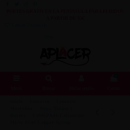
PORTES GRATIS EN LA PENINSULA PARA PEDIDOS
A PARTIR DE 55€
Lista de Deseos (
0
)
Blog
0
Menú
Buscar
Iniciar sesión
Carrito
Inicio
Lencería
Lencería
Masculina
Slips, Tangas y
Boxers
C4MSPX01 Calzoncillo
Micro Brief Copper Spring