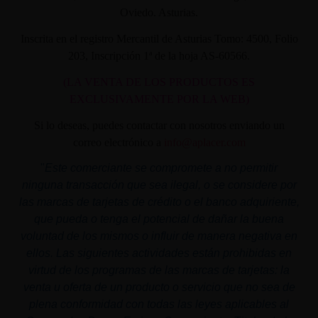
Oviedo. Asturias.
Inscrita en el registro Mercantil de Asturias Tomo: 4500, Folio
203, Inscripción 1ª de la hoja AS-60566.
(LA VENTA DE LOS PRODUCTOS ES
EXCLUSIVAMENTE POR LA WEB)
Si lo deseas, puedes contactar con nosotros enviando un
correo electrónico a
info@aplacer.com
"
Este comerciante se compromete a no permitir
ninguna transacción que sea ilegal, o se considere por
las marcas de tarjetas de crédito o el banco adquiriente,
que pueda o tenga el potencial de dañar la buena
voluntad de los mismos o influir de manera negativa en
ellos. Las siguientes actividades están prohibidas en
virtud de los programas de las marcas de tarjetas: la
venta u oferta de un producto o servicio que no sea de
plena conformidad con todas las leyes aplicables al