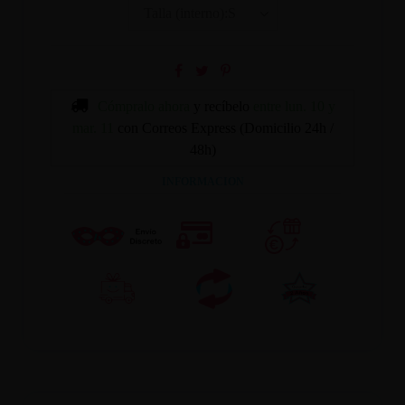
Cómpralo ahora
y recíbelo
entre lun. 10 y
mar. 11
con Correos Express (Domicilio 24h /
48h)
INFORMACION