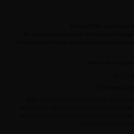
En ésta WEB, todos los preci
En cumplimiento del deber de información recogido
Electrónico, se informa que la titularidad del presta
Inscrita en el regist
(LA VE
Si lo deseas, pu
"
Este comerciante se compromete a no permiti
adquiriente, que pueda o tenga el potencial de 
están prohibidas en virtud de los programas de 
todas las leyes aplica