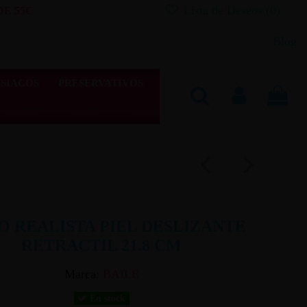
Lista de Deseos (
0
)
E 55€
Blog
SIACOS
PRESERVATIVOS
O REALISTA PIEL DESLIZANTE
RETRACTIL 21.8 CM
Marca:
BAILE
En stock