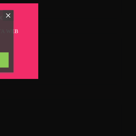
TOS
TA WEB