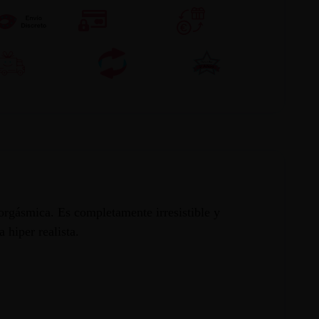
 orgásmica. Es completamente irresistible y
 hiper realista.