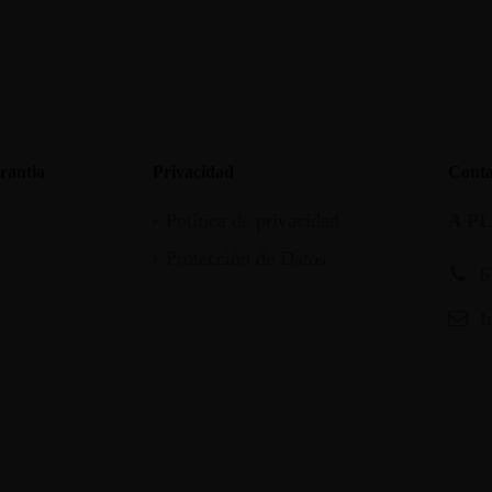
rantia
Privacidad
Conta
Política de privacidad
A P
Protección de Datos
6
I