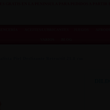
ES GRATIS EN LA PENINSULA PARA PEDIDOS A PARTIR D
LENCERÍA
ACEITES/LUBRICANTES
JUEGOS
AFRODI
VARIOS
BLOG
alista Piel Deslizante Retractil 21.8 cm
DILD