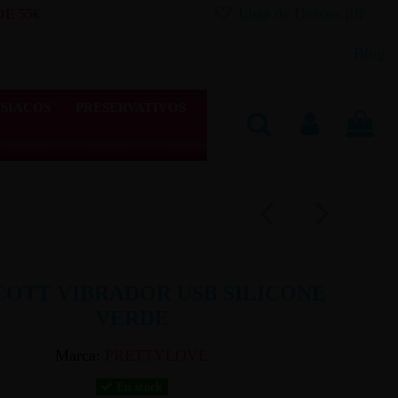
Lista de Deseos (
0
)
E 55€
Blog
SIACOS
PRESERVATIVOS
COTT VIBRADOR USB SILICONE
VERDE
Marca:
PRETTYLOVE
En stock