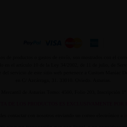
os de productos o gastos de envío, son mostrados con el corr
 en el artículo 10 de la Ley 34/2002, de 11 de julio, de Ser
dor del servicio de este sitio web pertenece a Custom Maniac
en C/ Azcárraga, 31. 33010. Oviedo. Asturias.
ro Mercantil de Asturias Tomo: 4500, Folio 203, Inscripción 1
NTA DE LOS PRODUCTOS ES EXCLUSIVAMENTE POR 
edes contactar con nosotros enviando un correo electrónico a
i