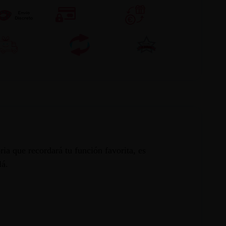
ia que recordará tu función favorita, es
lá.