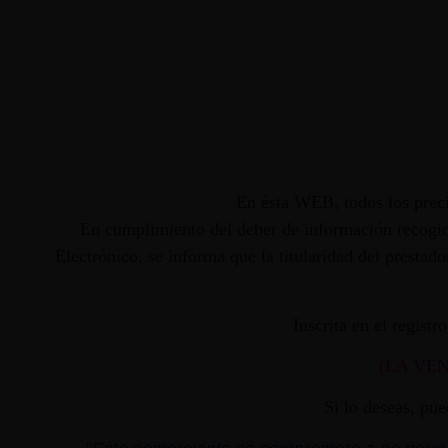
En ésta WEB, todos los preci
En cumplimiento del deber de información recogido
Electrónico, se informa que la titularidad del presta
Inscrita en el regist
(LA VE
Si lo deseas, pu