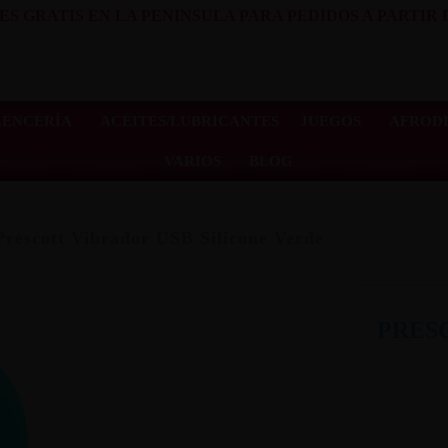
ES GRATIS EN LA PENINSULA PARA PEDIDOS A PARTIR D
LENCERÍA
ACEITES/LUBRICANTES
JUEGOS
AFRODI
VARIOS
BLOG
Prescott Vibrador USB Silicone Verde
PRES