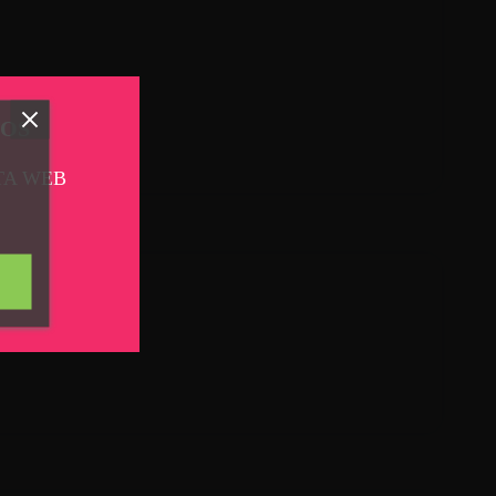
TOS
TA WEB