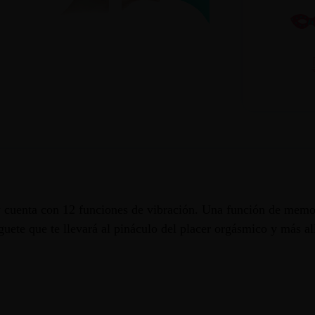
y cuenta con 12 funciones de vibración. Una función de memor
guete que te llevará al pináculo del placer orgásmico y más al