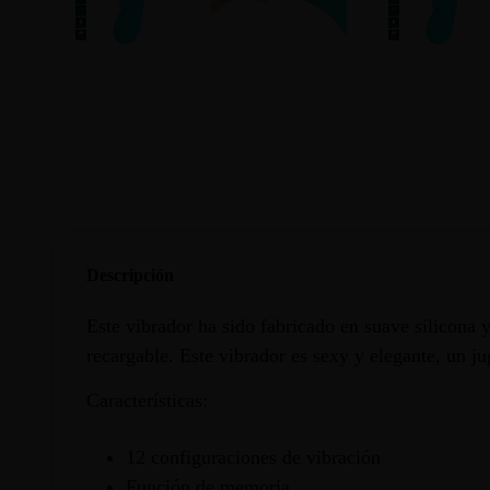
Descripción
Este vibrador ha sido fabricado en suave silicona 
recargable. Este vibrador es sexy y elegante, un ju
Características:
12 configuraciones de vibración
Función de memoria