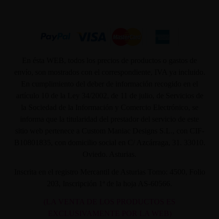
En ésta WEB, todos los precios de productos o gastos de
envío, son mostrados con el correspondiente, IVA ya incluido.
En cumplimiento del deber de información recogido en el
artículo 10 de la Ley 34/2002, de 11 de julio, de Servicios de
la Sociedad de la Información y Comercio Electrónico, se
informa que la titularidad del prestador del servicio de este
sitio web pertenece a Custom Maniac Designs S.L., con CIF-
B10801835, con domicilio social en C/ Azcárraga, 31. 33010.
Oviedo. Asturias.
Inscrita en el registro Mercantil de Asturias Tomo: 4500, Folio
203, Inscripción 1ª de la hoja AS-60566.
(LA VENTA DE LOS PRODUCTOS ES
EXCLUSIVAMENTE POR LA WEB)