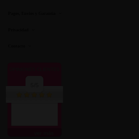
Pagos, Envios y Garantia
Privacidad
Contacto
OPINIONES CLIENTES
5/5
ver más