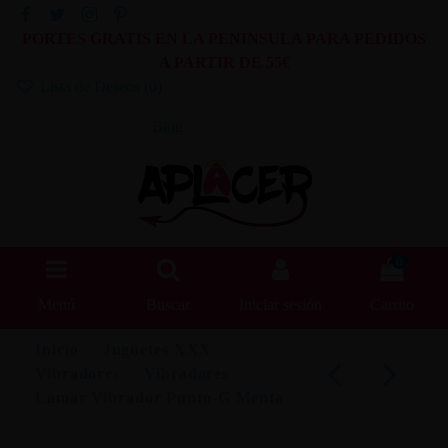
PORTES GRATIS EN LA PENINSULA PARA PEDIDOS
A PARTIR DE 55€
Lista de Deseos (
0
)
Blog
0
Menú
Buscar
Iniciar sesión
Carrito
Inicio
Juguetes XXX
Vibradores
Vibradores
Lamar Vibrador Punto-G Menta