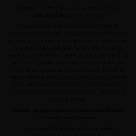
Si lo deseas, puedes contactar con nosotros enviando un
correo electrónico a
info@aplacer.com
"
Este comerciante se compromete a no permitir
ninguna transacción que sea ilegal, o se considere por
las marcas de tarjetas de crédito o el banco adquiriente,
que pueda o tenga el potencial de dañar la buena
voluntad de los mismos o influir de manera negativa en
ellos. Las siguientes actividades están prohibidas en
virtud de los programas de las marcas de tarjetas: la
venta u oferta de un producto o servicio que no sea de
plena conformidad con todas las leyes aplicables al
Comprador, Banco Emisor, Comerciante, Titular de la
tarjeta, o tarjetas.
Además, las siguientes actividades también están
prohibidas explícitamente:
"La pornografía infantil,
violencia
/ odio y
la
violencia
sexual
extrema"