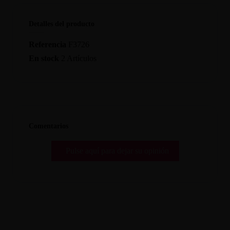
Detalles del producto
Referencia
F3726
En stock
2 Artículos
Comentarios
Pulse aquí para dejar su opinión