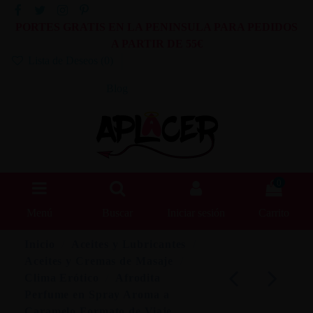
PORTES GRATIS EN LA PENINSULA PARA PEDIDOS
A PARTIR DE 55€
Lista de Deseos (
0
)
Blog
0
Menú
Buscar
Iniciar sesión
Carrito
Inicio
Aceites y Lubricantes
Aceites y Cremas de Masaje
Clima Erótico
Afrodita
Perfume en Spray Aroma a
Caramelo Formato de Viaje