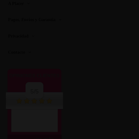
A Placer
Pagos, Envios y Garantia
Privacidad
Contacto
OPINIONES CLIENTES
5/5