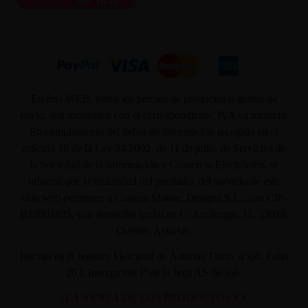
ver más
En ésta WEB, todos los precios de productos o gastos de
envío, son mostrados con el correspondiente, IVA ya incluido.
En cumplimiento del deber de información recogido en el
artículo 10 de la Ley 34/2002, de 11 de julio, de Servicios de
la Sociedad de la Información y Comercio Electrónico, se
informa que la titularidad del prestador del servicio de este
sitio web pertenece a Custom Maniac Designs S.L., con CIF-
B10801835, con domicilio social en C/ Azcárraga, 31. 33010.
Oviedo. Asturias.
Inscrita en el registro Mercantil de Asturias Tomo: 4500, Folio
203, Inscripción 1ª de la hoja AS-60566.
(LA VENTA DE LOS PRODUCTOS ES