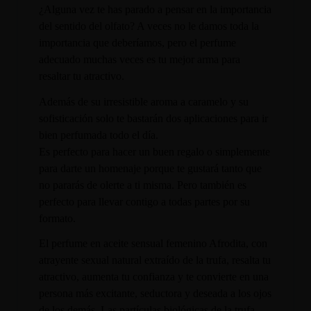
¿Alguna vez te has parado a pensar en la importancia
del sentido del olfato? A veces no le damos toda la
importancia que deberíamos, pero el perfume
adecuado muchas veces es tu mejor arma para
resaltar tu atractivo.
Además de su irresistible aroma a caramelo y su
sofisticación solo te bastarán dos aplicaciones para ir
bien perfumada todo el día.
Es perfecto para hacer un buen regalo o simplemente
para darte un homenaje porque te gustará tanto que
no pararás de olerte a ti misma. Pero también es
perfecto para llevar contigo a todas partes por su
formato.
El perfume en aceite sensual femenino Afrodita, con
atrayente sexual natural extraído de la trufa, resalta tu
atractivo, aumenta tu confianza y te convierte en una
persona más excitante, seductora y deseada a los ojos
de los demás. Las partículas biológicas de la trufa,