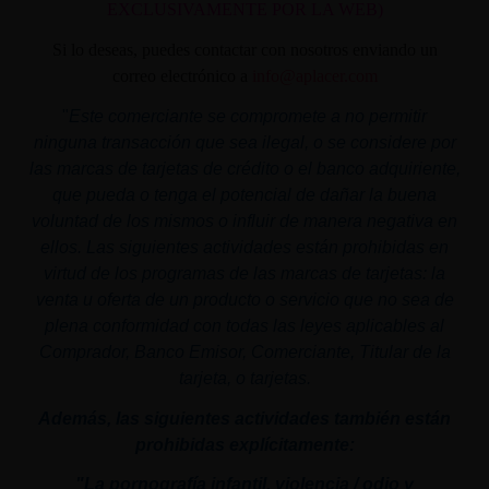
EXCLUSIVAMENTE POR LA WEB)
Si lo deseas, puedes contactar con nosotros enviando un
correo electrónico a
info@aplacer.com
"
Este comerciante se compromete a no permitir
ninguna transacción que sea ilegal, o se considere por
las marcas de tarjetas de crédito o el banco adquiriente,
que pueda o tenga el potencial de dañar la buena
voluntad de los mismos o influir de manera negativa en
ellos. Las siguientes actividades están prohibidas en
virtud de los programas de las marcas de tarjetas: la
venta u oferta de un producto o servicio que no sea de
plena conformidad con todas las leyes aplicables al
Comprador, Banco Emisor, Comerciante, Titular de la
tarjeta, o tarjetas.
Además, las siguientes actividades también están
prohibidas explícitamente:
"La pornografía infantil,
violencia
/ odio y