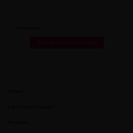
Comentarios
Pulse aquí para dejar su opinión
A Placer
Pagos, Envios y Garantia
Privacidad