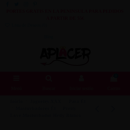
PORTES GRATIS EN LA PENINSULA PARA PEDIDOS
A PARTIR DE 55€
Lista de Deseos (
0
)
Blog
0
Menú
Buscar
Iniciar sesión
Carrito
Inicio
Juguetes XXX
Para Él
Masturbadores Él
Pretty
Love Masturbador Hedy Blanco