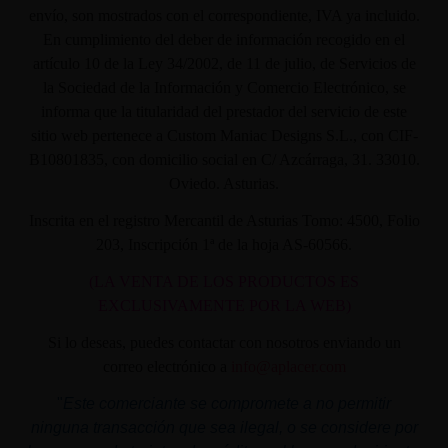
envío, son mostrados con el correspondiente, IVA ya incluido.
En cumplimiento del deber de información recogido en el
artículo 10 de la Ley 34/2002, de 11 de julio, de Servicios de
la Sociedad de la Información y Comercio Electrónico, se
informa que la titularidad del prestador del servicio de este
sitio web pertenece a Custom Maniac Designs S.L., con CIF-
B10801835, con domicilio social en C/ Azcárraga, 31. 33010.
Oviedo. Asturias.
Inscrita en el registro Mercantil de Asturias Tomo: 4500, Folio
203, Inscripción 1ª de la hoja AS-60566.
(LA VENTA DE LOS PRODUCTOS ES
EXCLUSIVAMENTE POR LA WEB)
Si lo deseas, puedes contactar con nosotros enviando un
correo electrónico a
info@aplacer.com
"
Este comerciante se compromete a no permitir
ninguna transacción que sea ilegal, o se considere por