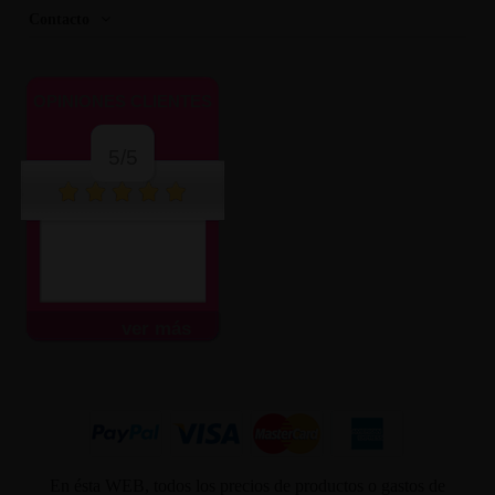
Contacto
OPINIONES CLIENTES
5/5
ver más
En ésta WEB, todos los precios de productos o gastos de