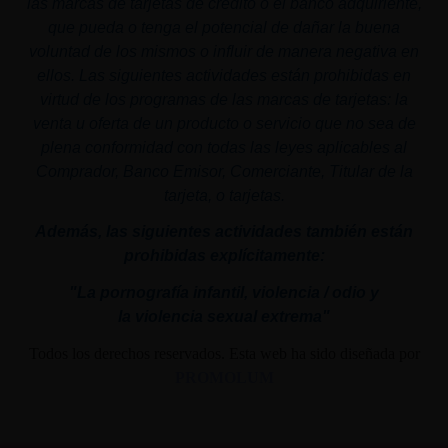
las marcas de tarjetas de crédito o el banco adquiriente,
que pueda o tenga el potencial de dañar la buena
voluntad de los mismos o influir de manera negativa en
ellos. Las siguientes actividades están prohibidas en
virtud de los programas de las marcas de tarjetas: la
venta u oferta de un producto o servicio que no sea de
plena conformidad con todas las leyes aplicables al
Comprador, Banco Emisor, Comerciante, Titular de la
tarjeta, o tarjetas.
Además, las siguientes actividades también están
prohibidas explícitamente:
"La pornografía infantil,
violencia
/ odio y
la
violencia
sexual
extrema"
Todos los derechos reservados. Esta web ha sido diseñada por
PROMOLUM