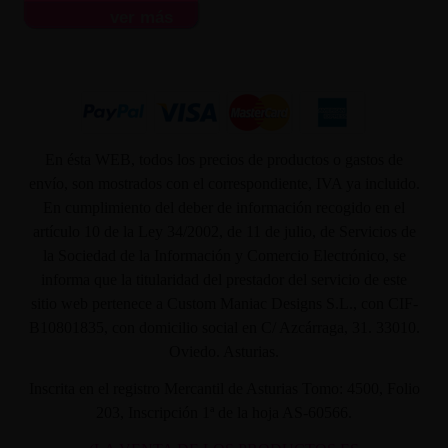
ver más
En ésta WEB, todos los precios de productos o gastos de
envío, son mostrados con el correspondiente, IVA ya incluido.
En cumplimiento del deber de información recogido en el
artículo 10 de la Ley 34/2002, de 11 de julio, de Servicios de
la Sociedad de la Información y Comercio Electrónico, se
informa que la titularidad del prestador del servicio de este
sitio web pertenece a Custom Maniac Designs S.L., con CIF-
B10801835, con domicilio social en C/ Azcárraga, 31. 33010.
Oviedo. Asturias.
Inscrita en el registro Mercantil de Asturias Tomo: 4500, Folio
203, Inscripción 1ª de la hoja AS-60566.