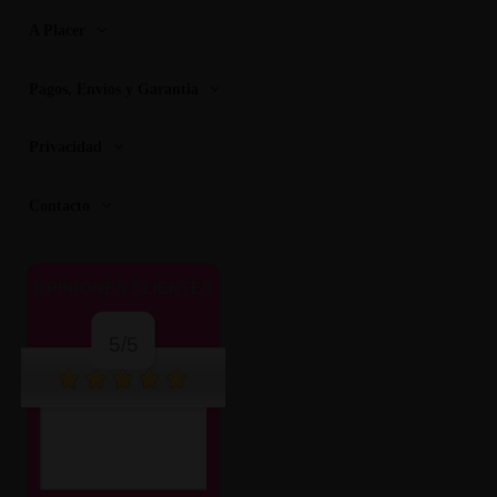
A Placer
Pagos, Envios y Garantia
Privacidad
Contacto
OPINIONES CLIENTES
5/5