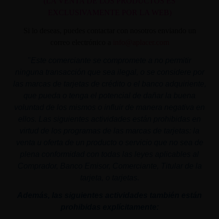
(LA VENTA DE LOS PRODUCTOS ES
EXCLUSIVAMENTE POR LA WEB)
Si lo deseas, puedes contactar con nosotros enviando un
correo electrónico a
info@aplacer.com
"
Este comerciante se compromete a no permitir
ninguna transacción que sea ilegal, o se considere por
las marcas de tarjetas de crédito o el banco adquiriente,
que pueda o tenga el potencial de dañar la buena
voluntad de los mismos o influir de manera negativa en
ellos. Las siguientes actividades están prohibidas en
virtud de los programas de las marcas de tarjetas: la
venta u oferta de un producto o servicio que no sea de
plena conformidad con todas las leyes aplicables al
Comprador, Banco Emisor, Comerciante, Titular de la
tarjeta, o tarjetas.
Además, las siguientes actividades también están
prohibidas explícitamente: