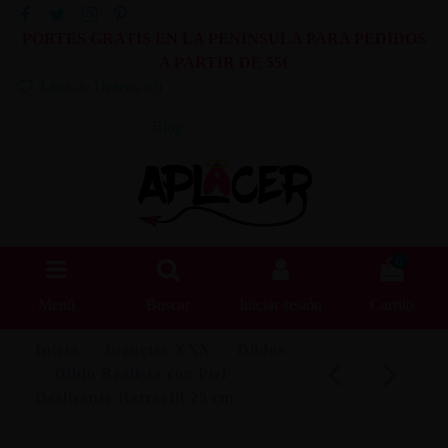
PORTES GRATIS EN LA PENINSULA PARA PEDIDOS
A PARTIR DE 55€
Lista de Deseos (
0
)
Blog
0
Menú
Buscar
Iniciar sesión
Carrito
Inicio
Juguetes XXX
Dildos
Dildo Realista con Piel
Deslizante Retractil 25 cm