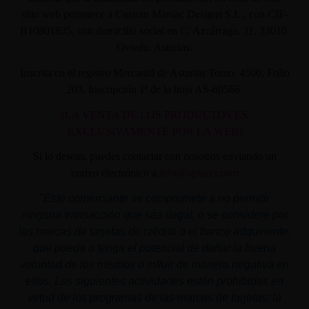
sitio web pertenece a Custom Maniac Designs S.L., con CIF-
B10801835, con domicilio social en C/ Azcárraga, 31. 33010.
Oviedo. Asturias.
Inscrita en el registro Mercantil de Asturias Tomo: 4500, Folio
203, Inscripción 1ª de la hoja AS-60566.
(LA VENTA DE LOS PRODUCTOS ES
EXCLUSIVAMENTE POR LA WEB)
Si lo deseas, puedes contactar con nosotros enviando un
correo electrónico a
info@aplacer.com
"
Este comerciante se compromete a no permitir
ninguna transacción que sea ilegal, o se considere por
las marcas de tarjetas de crédito o el banco adquiriente,
que pueda o tenga el potencial de dañar la buena
voluntad de los mismos o influir de manera negativa en
ellos. Las siguientes actividades están prohibidas en
virtud de los programas de las marcas de tarjetas: la