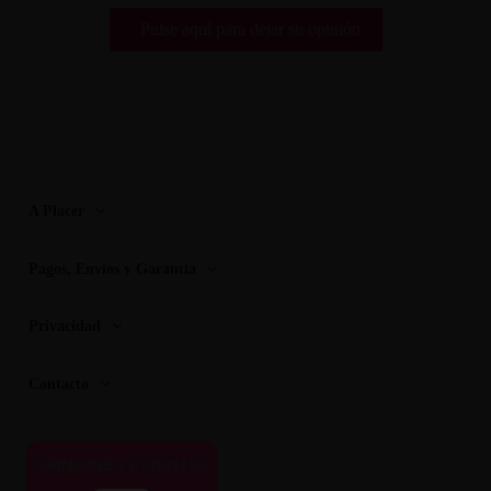
Pulse aquí para dejar su opinión
A Placer
Pagos, Envios y Garantia
Privacidad
Contacto
OPINIONES CLIENTES