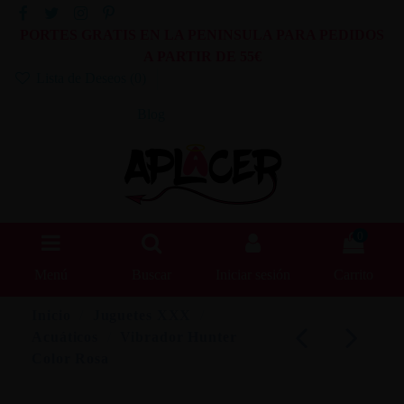
PORTES GRATIS EN LA PENINSULA PARA PEDIDOS
A PARTIR DE 55€
Lista de Deseos (
0
)
Blog
0
Menú
Buscar
Iniciar sesión
Carrito
Inicio
Juguetes XXX
Acuáticos
Vibrador Hunter
Color Rosa