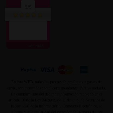
5/5
ver más
En ésta WEB, todos los precios de productos o gastos de
envío, son mostrados con el correspondiente, IVA ya incluido.
En cumplimiento del deber de información recogido en el
artículo 10 de la Ley 34/2002, de 11 de julio, de Servicios de
la Sociedad de la Información y Comercio Electrónico, se
informa que la titularidad del prestador del servicio de este