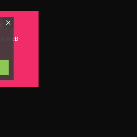
TOS
TA WEB