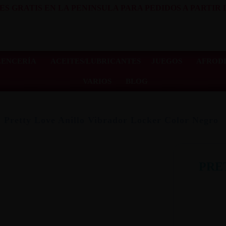
ES GRATIS EN LA PENINSULA PARA PEDIDOS A PARTIR D
LENCERÍA
ACEITES/LUBRICANTES
JUEGOS
AFRODI
VARIOS
BLOG
Pretty Love Anillo Vibrador Locker Color Negro
PRE