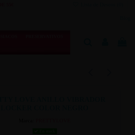
Lista de Deseos (
0
)
E 55€
Blog
SIACOS
PRESERVATIVOS
TTY LOVE ANILLO VIBRADOR
LOCKER COLOR NEGRO
Marca:
PRETTYLOVE
En stock