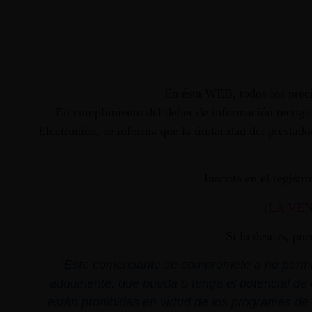
En ésta WEB, todos los preci
En cumplimiento del deber de información recogido
Electrónico, se informa que la titularidad del presta
Inscrita en el regist
(LA VE
Si lo deseas, pu
"
Este comerciante se compromete a no permiti
adquiriente, que pueda o tenga el potencial de 
están prohibidas en virtud de los programas de 