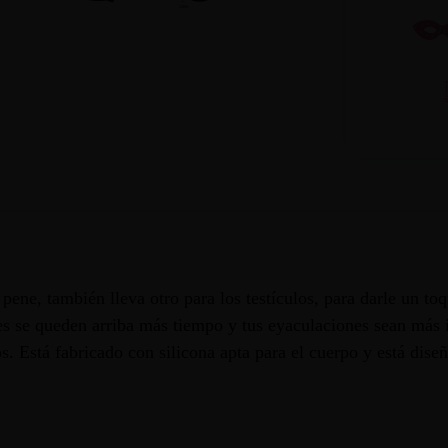
pene, también lleva otro para los testículos, para darle un toq
nes se queden arriba más tiempo y tus eyaculaciones sean más 
os. Está fabricado con silicona apta para el cuerpo y está di