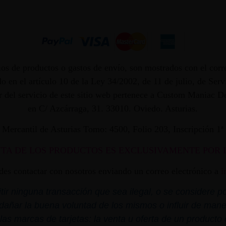
os de productos o gastos de envío, son mostrados con el corr
 en el artículo 10 de la Ley 34/2002, de 11 de julio, de Ser
dor del servicio de este sitio web pertenece a Custom Maniac
en C/ Azcárraga, 31. 33010. Oviedo. Asturias.
ro Mercantil de Asturias Tomo: 4500, Folio 203, Inscripción 1
NTA DE LOS PRODUCTOS ES EXCLUSIVAMENTE POR 
edes contactar con nosotros enviando un correo electrónico a
i
r ninguna transacción que sea ilegal, o se considere por
dañar la buena voluntad de los mismos o influir de mane
las marcas de tarjetas: la venta u oferta de un product