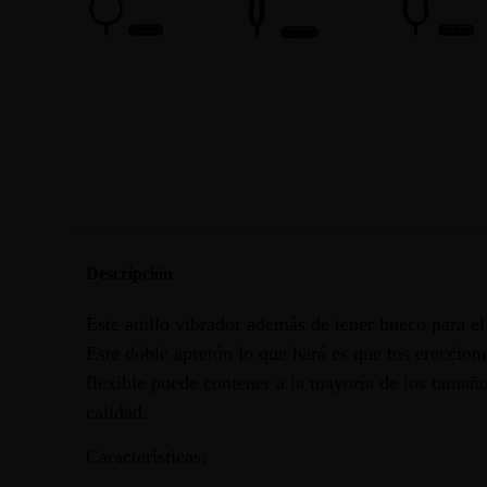
Descripción
Este anillo vibrador además de tener hueco para el 
Este doble apretón lo que hará es que tus ereccio
flexible puede contener a la mayoría de los tamañ
calidad.
Características: