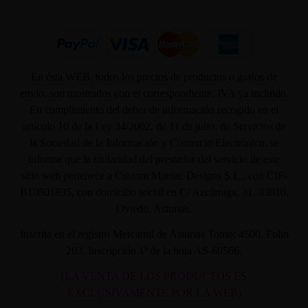
En ésta WEB, todos los precios de productos o gastos de
envío, son mostrados con el correspondiente, IVA ya incluido.
En cumplimiento del deber de información recogido en el
artículo 10 de la Ley 34/2002, de 11 de julio, de Servicios de
la Sociedad de la Información y Comercio Electrónico, se
informa que la titularidad del prestador del servicio de este
sitio web pertenece a Custom Maniac Designs S.L., con CIF-
B10801835, con domicilio social en C/ Azcárraga, 31. 33010.
Oviedo. Asturias.
Inscrita en el registro Mercantil de Asturias Tomo: 4500, Folio
203, Inscripción 1ª de la hoja AS-60566.
(LA VENTA DE LOS PRODUCTOS ES
EXCLUSIVAMENTE POR LA WEB)