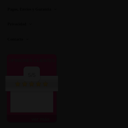
Pagos, Envios y Garantia
Privacidad
Contacto
OPINIONES CLIENTES
5/5
ver más