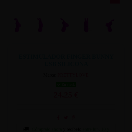
ESTIMULADOR FINGER BUNNY
USB SILICONA
Marca:
PRETTYLOVE
En stock
24,25 €
Cómpralo ahora
y recíbelo
entre lun. 10 y