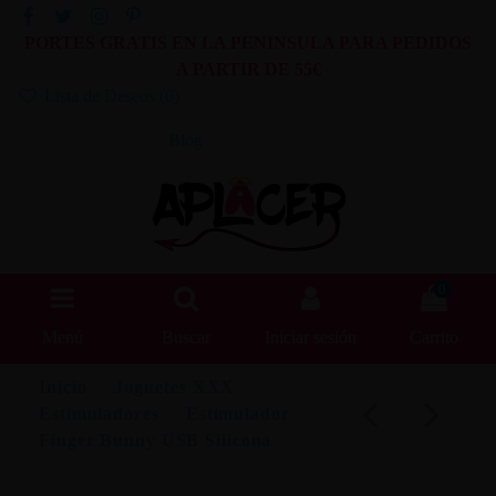
PORTES GRATIS EN LA PENINSULA PARA PEDIDOS
A PARTIR DE 55€
Lista de Deseos (
0
)
Blog
0
Menú
Buscar
Iniciar sesión
Carrito
Inicio
Juguetes XXX
Estimuladores
Estimulador
Finger Bunny USB Silicona