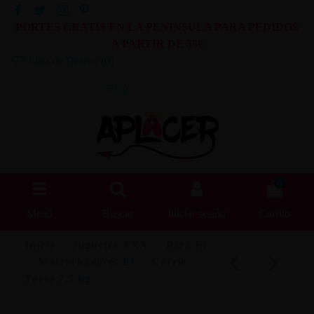
PORTES GRATIS EN LA PENINSULA PARA PEDIDOS
A PARTIR DE 55€
Lista de Deseos (
0
)
Blog
0
Menú
Buscar
Iniciar sesión
Carrito
Inicio
Juguetes XXX
Para Él
Masturbadores Él
Carrie
Torso 7.5 kg