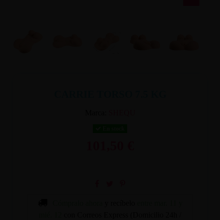
CARRIE TORSO 7.5 KG
Marca:
SHEQU
En stock
101,50 €
Cómpralo ahora
y recíbelo
entre mar. 11 y
mié. 12
con Correos Express (Domicilio 24h /