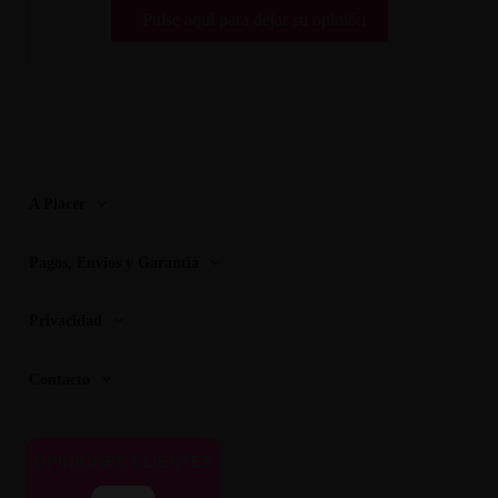
Pulse aquí para dejar su opinión
A Placer
Pagos, Envios y Garantia
Privacidad
Contacto
OPINIONES CLIENTES