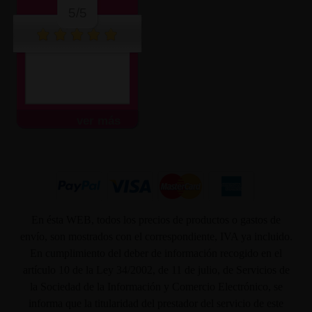
5/5
ver más
En ésta WEB, todos los precios de productos o gastos de
envío, son mostrados con el correspondiente, IVA ya incluido.
En cumplimiento del deber de información recogido en el
artículo 10 de la Ley 34/2002, de 11 de julio, de Servicios de
la Sociedad de la Información y Comercio Electrónico, se
informa que la titularidad del prestador del servicio de este