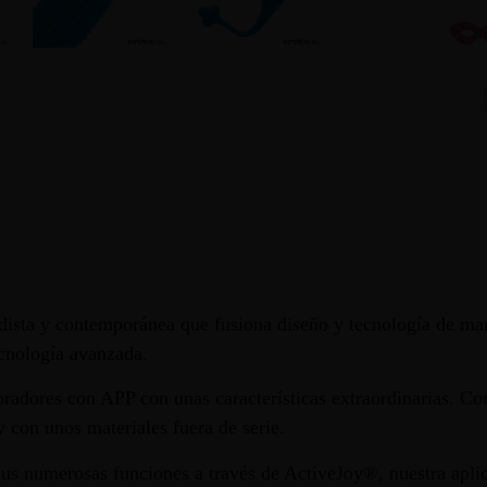
dista y contemporánea que fusiona diseño y tecnología de ma
ecnología avanzada.
adores con APP con unas características extraordinarias. Como
con unos materiales fuera de serie.
us numerosas funciones a través de ActiveJoy®, nuestra aplic