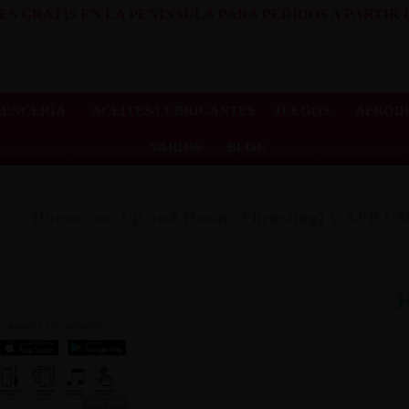
ES GRATIS EN LA PENINSULA PARA PEDIDOS A PARTIR D
LENCERÍA
ACEITES/LUBRICANTES
JUEGOS
AFRODI
VARIOS
BLOG
s
Huevo con Up and Down (Thrusting) y APP U