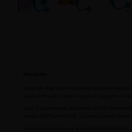
Descripción
Intoyou® App Series representa una línea vanguar
única al descubrir nuestra gama de juguetes con t
Aquí te presentamos una nueva serie de huevos vibr
nuestra APP ActiveJoy®, y cuenta con una forma y 
Lo más emocionante es la capacidad de controlar s