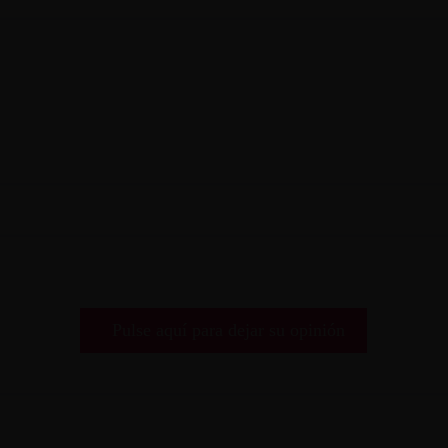
Pulse aquí para dejar su opinión