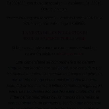
B10801835, con domicilio social en C/ Azcárraga, 31. 33010.
Oviedo. Asturias.
Inscrita en el registro Mercantil de Asturias Tomo: 4500, Folio
203, Inscripción 1ª de la hoja AS-60566.
(LA VENTA DE LOS PRODUCTOS ES
EXCLUSIVAMENTE POR LA WEB)
Si lo deseas, puedes contactar con nosotros enviando un
correo electrónico a
info@aplacer.com
"
Este comerciante se compromete a no permitir
ninguna transacción que sea ilegal, o se considere por
las marcas de tarjetas de crédito o el banco adquiriente,
que pueda o tenga el potencial de dañar la buena
voluntad de los mismos o influir de manera negativa en
ellos. Las siguientes actividades están prohibidas en
virtud de los programas de las marcas de tarjetas: la
venta u oferta de un producto o servicio que no sea de
plena conformidad con todas las leyes aplicables al