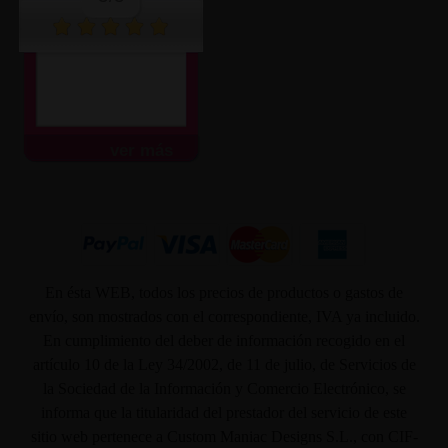
ver más
En ésta WEB, todos los precios de productos o gastos de
envío, son mostrados con el correspondiente, IVA ya incluido.
En cumplimiento del deber de información recogido en el
artículo 10 de la Ley 34/2002, de 11 de julio, de Servicios de
la Sociedad de la Información y Comercio Electrónico, se
informa que la titularidad del prestador del servicio de este
sitio web pertenece a Custom Maniac Designs S.L., con CIF-