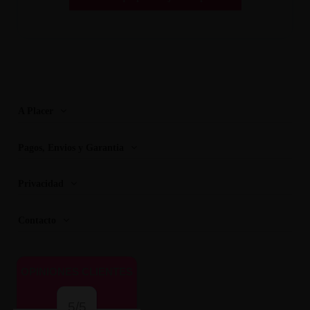
A Placer
Pagos, Envios y Garantia
Privacidad
Contacto
OPINIONES CLIENTES
5/5