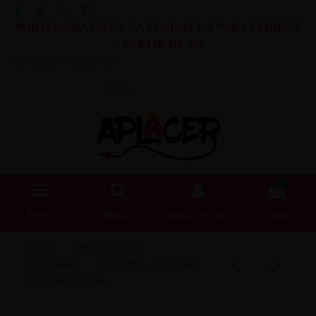
PORTES GRATIS EN LA PENINSULA PARA PEDIDOS
A PARTIR DE 55€
Lista de Deseos (
0
)
Blog
0
Menú
Buscar
Iniciar sesión
Carrito
Inicio
Preservativos
Especiales
Finissimo Original
Original 24 uds