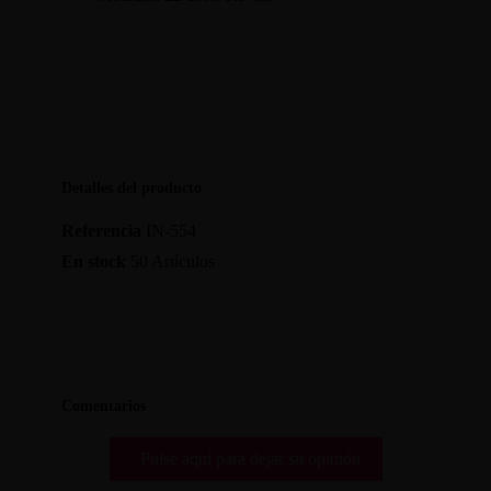
Detalles del producto
Referencia
IN-554
En stock
50 Artículos
Comentarios
Pulse aquí para dejar su opinión