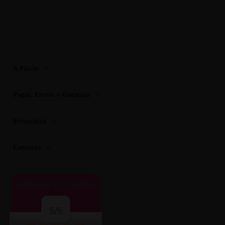
A Placer
Pagos, Envios y Garantia
Privacidad
Contacto
OPINIONES CLIENTES
5/5