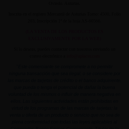
Oviedo. Asturias.
Inscrita en el registro Mercantil de Asturias Tomo: 4500, Folio
203, Inscripción 1ª de la hoja AS-60566.
(LA VENTA DE LOS PRODUCTOS ES
EXCLUSIVAMENTE POR LA WEB)
Si lo deseas, puedes contactar con nosotros enviando un
correo electrónico a
info@aplacer.com
"
Este comerciante se compromete a no permitir
ninguna transacción que sea ilegal, o se considere por
las marcas de tarjetas de crédito o el banco adquiriente,
que pueda o tenga el potencial de dañar la buena
voluntad de los mismos o influir de manera negativa en
ellos. Las siguientes actividades están prohibidas en
virtud de los programas de las marcas de tarjetas: la
venta u oferta de un producto o servicio que no sea de
plena conformidad con todas las leyes aplicables al
Comprador, Banco Emisor, Comerciante, Titular de la