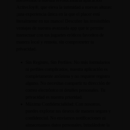
Bienvenido a nuestra revolucionaria aplicación
ActiveJoy®, que eleva la intimidad a nuevas alturas:
¡una experiencia única en la que el placer está
literalmente en tus manos! Descubre las irresistibles
ventajas de nuestra avanzada app que te permite
interactuar con tus juguetes eróticos favoritos de
manera local y remota, sin comprometer tu
privacidad.
Sin Registro, Sin Perfiles: No más formularios
ni perfiles complicados, nuestra aplicación es
completamente anónima y no requiere registro
alguno. No necesitas compartir tu dirección de
correo electrónico ni detalles personales. Tu
privacidad es nuestra prioridad.
Máxima Confidencialidad: Con nosotros,
puedes explorar tus deseos de manera segura y
confidencial. No enviamos notificaciones ni
almacenamos datos personales, brindándote la