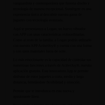
vanguardista y contemporánea que fusiona diseño y
tecnología de manera excepcional. Sumérgete en una
experiencia única al descubrir nuestra gama de
juguetes con tecnología avanzada.
Aquí te presentamos a Logan, un huevo vibrador
con APP con unas características extraordinarias.
Como al resto de la familia, a Logan podrás utilizarlo
con nuestra APP ActiveJoy® y cuenta con una forma
y con unos materiales fuera de serie.
Lo más emocionante es la capacidad de controlar sus
numerosas funciones a través de ActiveJoy®, nuestra
aplicación gratuita. Esta innovadora App te permite
disfrutar de estos juguetes a corta, media y larga
distancia, brindándote flexibilidad y emoción.
Permite que te introduzca en esta nueva y
apasionante línea: