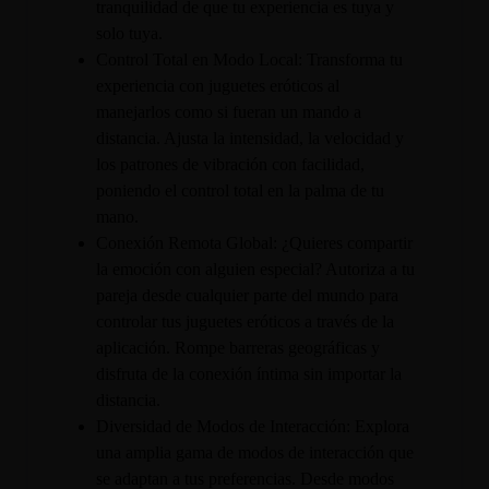
tranquilidad de que tu experiencia es tuya y
solo tuya.
Control Total en Modo Local: Transforma tu
experiencia con juguetes eróticos al
manejarlos como si fueran un mando a
distancia. Ajusta la intensidad, la velocidad y
los patrones de vibración con facilidad,
poniendo el control total en la palma de tu
mano.
Conexión Remota Global: ¿Quieres compartir
la emoción con alguien especial? Autoriza a tu
pareja desde cualquier parte del mundo para
controlar tus juguetes eróticos a través de la
aplicación. Rompe barreras geográficas y
disfruta de la conexión íntima sin importar la
distancia.
Diversidad de Modos de Interacción: Explora
una amplia gama de modos de interacción que
se adaptan a tus preferencias. Desde modos