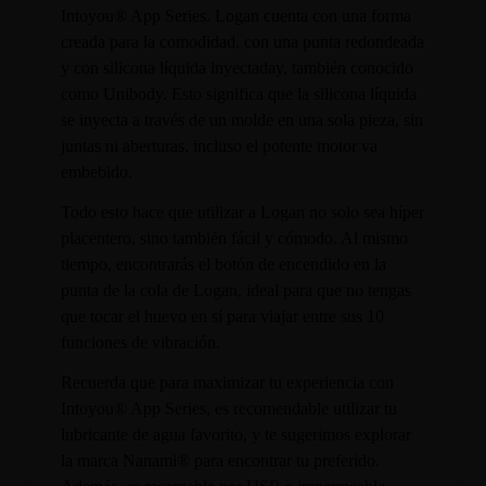
Intoyou® App Series. Logan cuenta con una forma
creada para la comodidad, con una punta redondeada
y con silicona líquida inyectaday, también conocido
como Unibody. Esto significa que la silicona líquida
se inyecta a través de un molde en una sola pieza, sin
juntas ni aberturas, incluso el potente motor va
embebido.
Todo esto hace que utilizar a Logan no solo sea híper
placentero, sino también fácil y cómodo. Al mismo
tiempo, encontrarás el botón de encendido en la
punta de la cola de Logan, ideal para que no tengas
que tocar el huevo en sí para viajar entre sus 10
funciones de vibración.
Recuerda que para maximizar tu experiencia con
Intoyou® App Series, es recomendable utilizar tu
lubricante de agua favorito, y te sugerimos explorar
la marca Nanami® para encontrar tu preferido.