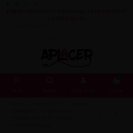
PORTES GRATIS EN LA PENINSULA PARA PEDIDOS
A PARTIR DE 55€
Lista de Deseos (
0
)
Blog
0
Menú
Buscar
Iniciar sesión
Carrito
Inicio
Juguetes XXX
Huevos
Vibradores
Logan Huevo
Vibrador con APP Silicona
Unibody Púrpura