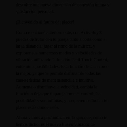
descubre una nueva dimensión de conexión íntima y
satisfacción personal.
¡Bienvenido al futuro del placer!
Como mencioné anteriormente, con ActiveJoy®
puedes disfrutar con tu pareja tanto a corta como a
larga distancia, jugar al ritmo de la música, y
explorar sus numerosos modos y velocidades de
vibración utilizando la función táctil Touch Control,
entre otras posibilidades. Esta función destaca como
la mejor, ya que te permite disfrutar de todas las
características de manera sencilla e intuitiva.
Aumenta o disminuye la velocidad, cambia la
función o deja que tu pareja tome el control; las
posibilidades son infinitas, y no queremos limitar tu
placer estés donde estés.
Ahora vamos a profundizar en Logan que, como te
hemos dicho, es el nuevo huevo vibrador de