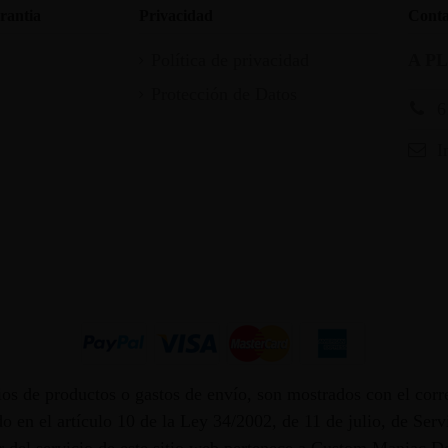
rantia
Privacidad
Conta
Política de privacidad
A P
Protección de Datos
6
I
os de productos o gastos de envío, son mostrados con el corr
 en el artículo 10 de la Ley 34/2002, de 11 de julio, de Ser