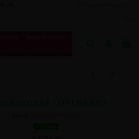
Lista de Deseos (
0
)
E 55€
Blog
SIACOS
PRESERVATIVOS
SY BABYDOLL CON LIGUERO
Marca:
ADALET LINGERIE
En stock
14,75 €