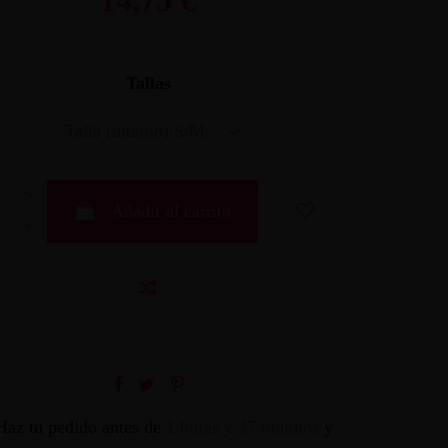
Tallas
Añadir al carrito
Haz tu pedido antes de
1 horas y 37 minutos
y