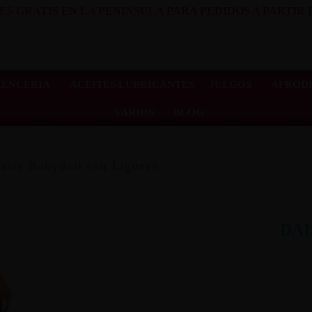
ES GRATIS EN LA PENINSULA PARA PEDIDOS A PARTIR D
LENCERÍA
ACEITES/LUBRICANTES
JUEGOS
AFRODI
VARIOS
BLOG
aisy Babydoll con Liguero
DAI