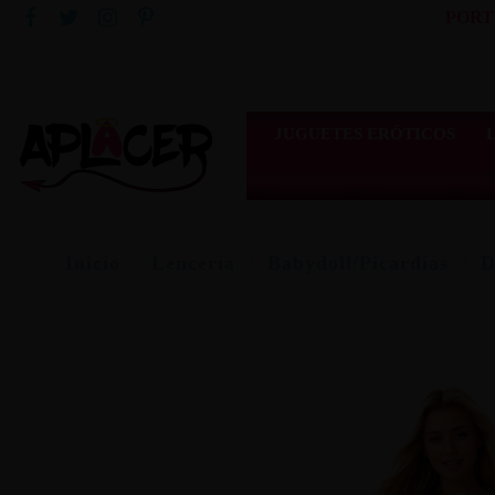
PORT
JUGUETES ERÓTICOS
Inicio
Lencería
Babydoll/Picardías
D