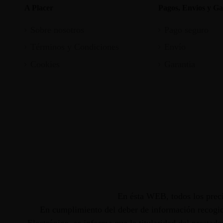
A Placer
Pagos, Envios y Ga
Sobre nosotros
Pago seguro
Términos y Condiciones
Envío
Cookies
Garantia
En ésta WEB, todos los preci
En cumplimiento del deber de información recogido