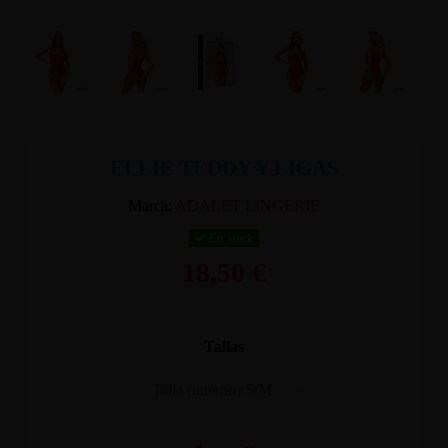
ELLIE TEDDY Y LIGAS
Marca:
ADALET LINGERIE
En stock
18,50 €
Tallas