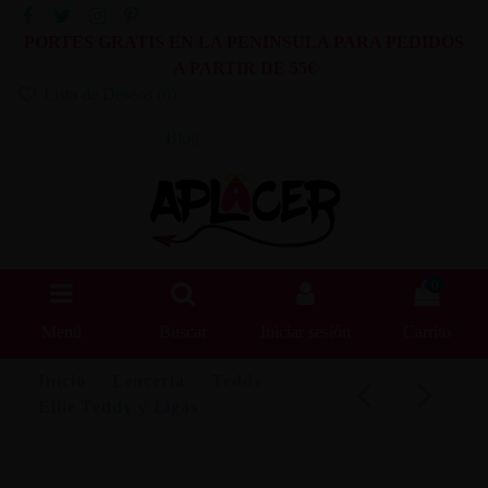
PORTES GRATIS EN LA PENINSULA PARA PEDIDOS
A PARTIR DE 55€
Lista de Deseos (
0
)
Blog
0
Menú
Buscar
Iniciar sesión
Carrito
Inicio
Lencería
Teddy
Ellie Teddy y Ligas