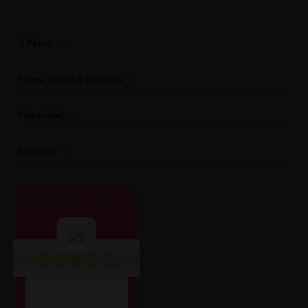
A Placer
Pagos, Envios y Garantia
Privacidad
Contacto
OPINIONES CLIENTES
5/5