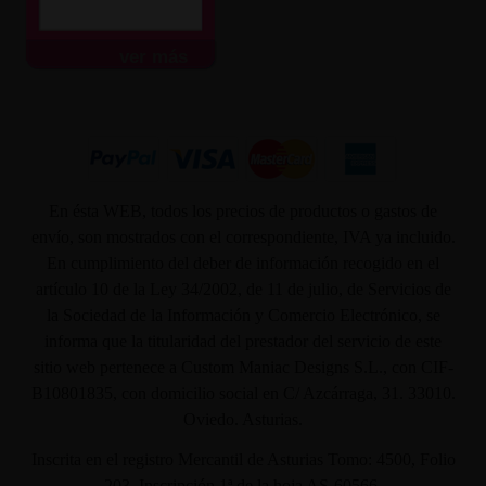
ver más
En ésta WEB, todos los precios de productos o gastos de
envío, son mostrados con el correspondiente, IVA ya incluido.
En cumplimiento del deber de información recogido en el
artículo 10 de la Ley 34/2002, de 11 de julio, de Servicios de
la Sociedad de la Información y Comercio Electrónico, se
informa que la titularidad del prestador del servicio de este
sitio web pertenece a Custom Maniac Designs S.L., con CIF-
B10801835, con domicilio social en C/ Azcárraga, 31. 33010.
Oviedo. Asturias.
Inscrita en el registro Mercantil de Asturias Tomo: 4500, Folio
203, Inscripción 1ª de la hoja AS-60566.