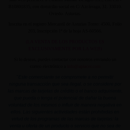
B10801835, con domicilio social en C/ Azcárraga, 31. 33010.
Oviedo. Asturias.
Inscrita en el registro Mercantil de Asturias Tomo: 4500, Folio
203, Inscripción 1ª de la hoja AS-60566.
(LA VENTA DE LOS PRODUCTOS ES
EXCLUSIVAMENTE POR LA WEB)
Si lo deseas, puedes contactar con nosotros enviando un
correo electrónico a
info@aplacer.com
"
Este comerciante se compromete a no permitir
ninguna transacción que sea ilegal, o se considere por
las marcas de tarjetas de crédito o el banco adquiriente,
que pueda o tenga el potencial de dañar la buena
voluntad de los mismos o influir de manera negativa en
ellos. Las siguientes actividades están prohibidas en
virtud de los programas de las marcas de tarjetas: la
venta u oferta de un producto o servicio que no sea de