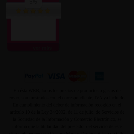
5/5
ver más
En ésta WEB, todos los precios de productos o gastos de
envío, son mostrados con el correspondiente, IVA ya incluido.
En cumplimiento del deber de información recogido en el
artículo 10 de la Ley 34/2002, de 11 de julio, de Servicios de
la Sociedad de la Información y Comercio Electrónico, se
informa que la titularidad del prestador del servicio de este
sitio web pertenece a Custom Maniac Designs S.L., con CIF-