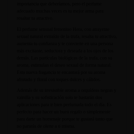
importancia que deberíamos, pero el perfume
adecuado muchas veces es tu mejor arma para
resaltar tu atractivo.
El perfume sensual femenino Hera, con atrayente
sexual natural extraído de la trufa, resalta tu atractivo,
aumenta tu confianza y te convierte en una persona
más excitante, seductora y deseada a los ojos de los
demás. Las partículas biológicas de la trufa, con su
aroma, estimulan el deseo sexual de forma natural.
Esta nueva fragancia te encantará por su aroma
afrutado y floral con toques dulces y cálidos.
Además de su irresistible aroma a orquídeas negras y
vainilla y su sofisticación solo te bastarán dos
aplicaciones para ir bien perfumada todo el día. Es
perfecto para hacer un buen regalo o simplemente
para darte un homenaje porque te gustará tanto que
no pararás de olerte a ti misma.