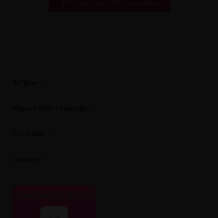
Pulse aquí para dejar su opinión
A Placer
Pagos, Envios y Garantia
Privacidad
Contacto
OPINIONES CLIENTES