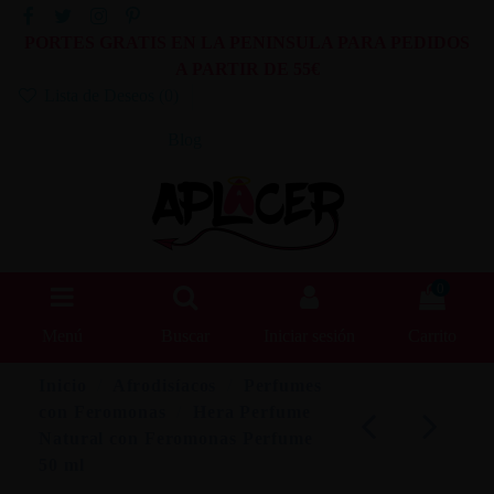
PORTES GRATIS EN LA PENINSULA PARA PEDIDOS
A PARTIR DE 55€
Lista de Deseos (
0
)
Blog
0
Menú
Buscar
Iniciar sesión
Carrito
Inicio
Afrodisíacos
Perfumes
con Feromonas
Hera Perfume
Natural con Feromonas Perfume
50 ml