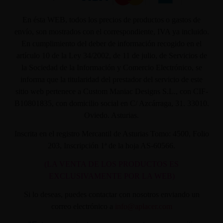
En ésta WEB, todos los precios de productos o gastos de
envío, son mostrados con el correspondiente, IVA ya incluido.
En cumplimiento del deber de información recogido en el
artículo 10 de la Ley 34/2002, de 11 de julio, de Servicios de
la Sociedad de la Información y Comercio Electrónico, se
informa que la titularidad del prestador del servicio de este
sitio web pertenece a Custom Maniac Designs S.L., con CIF-
B10801835, con domicilio social en C/ Azcárraga, 31. 33010.
Oviedo. Asturias.
Inscrita en el registro Mercantil de Asturias Tomo: 4500, Folio
203, Inscripción 1ª de la hoja AS-60566.
(LA VENTA DE LOS PRODUCTOS ES
EXCLUSIVAMENTE POR LA WEB)
Si lo deseas, puedes contactar con nosotros enviando un
correo electrónico a
info@aplacer.com