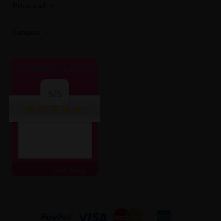
Privacidad
Contacto
OPINIONES CLIENTES
5/5
ver más