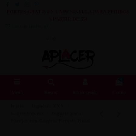
PORTES GRATIS EN LA PENINSULA PARA PEDIDOS
A PARTIR DE 55€
Lista de Deseos (
0
)
Blog
0
Menú
Buscar
Iniciar sesión
Carrito
Inicio
Juguetes XXX
Estimuladores
Juguete para
Parejas con Control Remoto Rosa