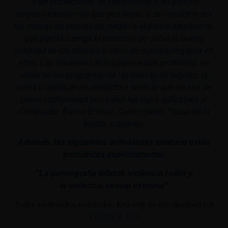
"
Este comerciante se compromete a no permitir
ninguna transacción que sea ilegal, o se considere por
las marcas de tarjetas de crédito o el banco adquiriente,
que pueda o tenga el potencial de dañar la buena
voluntad de los mismos o influir de manera negativa en
ellos. Las siguientes actividades están prohibidas en
virtud de los programas de las marcas de tarjetas: la
venta u oferta de un producto o servicio que no sea de
plena conformidad con todas las leyes aplicables al
Comprador, Banco Emisor, Comerciante, Titular de la
tarjeta, o tarjetas.
Además, las siguientes actividades también están
prohibidas explícitamente:
"La pornografía infantil,
violencia
/ odio y
la
violencia
sexual
extrema"
Todos los derechos reservados. Esta web ha sido diseñada por
PROMOLUM