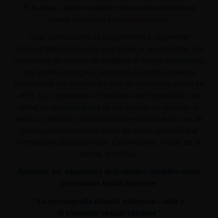
Si lo deseas, puedes contactar con nosotros enviando un
correo electrónico a
info@aplacer.com
"
Este comerciante se compromete a no permitir
ninguna transacción que sea ilegal, o se considere por
las marcas de tarjetas de crédito o el banco adquiriente,
que pueda o tenga el potencial de dañar la buena
voluntad de los mismos o influir de manera negativa en
ellos. Las siguientes actividades están prohibidas en
virtud de los programas de las marcas de tarjetas: la
venta u oferta de un producto o servicio que no sea de
plena conformidad con todas las leyes aplicables al
Comprador, Banco Emisor, Comerciante, Titular de la
tarjeta, o tarjetas.
Además, las siguientes actividades también están
prohibidas explícitamente:
"La pornografía infantil,
violencia
/ odio y
la
violencia
sexual
extrema"