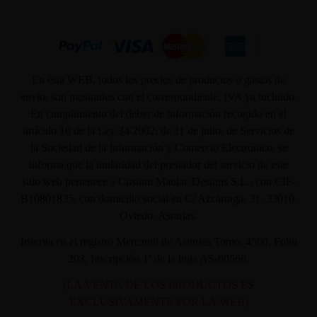
En ésta WEB, todos los precios de productos o gastos de
envío, son mostrados con el correspondiente, IVA ya incluido.
En cumplimiento del deber de información recogido en el
artículo 10 de la Ley 34/2002, de 11 de julio, de Servicios de
la Sociedad de la Información y Comercio Electrónico, se
informa que la titularidad del prestador del servicio de este
sitio web pertenece a Custom Maniac Designs S.L., con CIF-
B10801835, con domicilio social en C/ Azcárraga, 31. 33010.
Oviedo. Asturias.
Inscrita en el registro Mercantil de Asturias Tomo: 4500, Folio
203, Inscripción 1ª de la hoja AS-60566.
(LA VENTA DE LOS PRODUCTOS ES
EXCLUSIVAMENTE POR LA WEB)