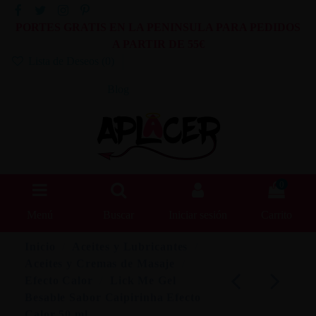
PORTES GRATIS EN LA PENINSULA PARA PEDIDOS
A PARTIR DE 55€
Lista de Deseos (
0
)
Blog
0
Menú
Buscar
Iniciar sesión
Carrito
Inicio
Aceites y Lubricantes
Aceites y Cremas de Masaje
Efecto Calor
Lick Me Gel
Besable Sabor Caipirinha Efecto
Calor 50 ml