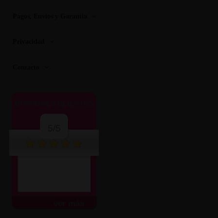
Pagos, Envios y Garantia
Privacidad
Contacto
OPINIONES CLIENTES
5/5
ver más