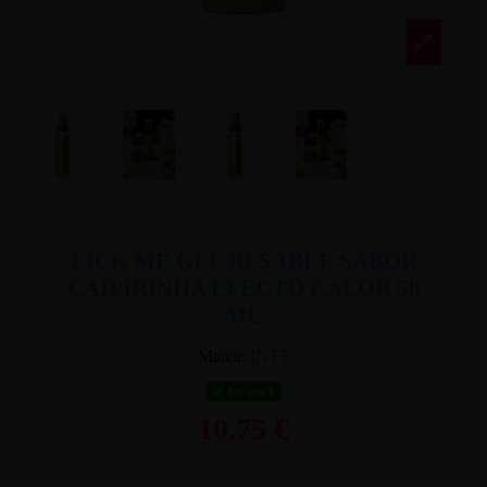
LICK ME GEL BESABLE SABOR
CAIPIRINHA EFECTO CALOR 50
ML
Marca:
INTT
En stock
10,75 €