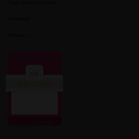
Pagos, Envios y Garantia
Privacidad
Contacto
OPINIONES CLIENTES
5/5
ver más