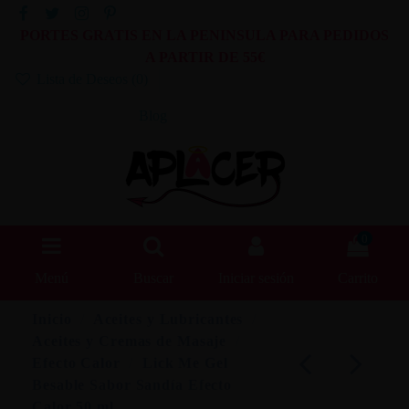
PORTES GRATIS EN LA PENINSULA PARA PEDIDOS
A PARTIR DE 55€
Lista de Deseos (
0
)
Blog
0
Menú
Buscar
Iniciar sesión
Carrito
Inicio
Aceites y Lubricantes
Aceites y Cremas de Masaje
Efecto Calor
Lick Me Gel
Besable Sabor Sandía Efecto
Calor 50 ml