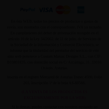
En ésta WEB, todos los precios de productos o gastos de
envío, son mostrados con el correspondiente, IVA ya incluido.
En cumplimiento del deber de información recogido en el
artículo 10 de la Ley 34/2002, de 11 de julio, de Servicios de
la Sociedad de la Información y Comercio Electrónico, se
informa que la titularidad del prestador del servicio de este
sitio web pertenece a Custom Maniac Designs S.L., con CIF-
B10801835, con domicilio social en C/ Azcárraga, 31. 33010.
Oviedo. Asturias.
Inscrita en el registro Mercantil de Asturias Tomo: 4500, Folio
203, Inscripción 1ª de la hoja AS-60566.
(LA VENTA DE LOS PRODUCTOS ES
EXCLUSIVAMENTE POR LA WEB)
Si lo deseas, puedes contactar con nosotros enviando un