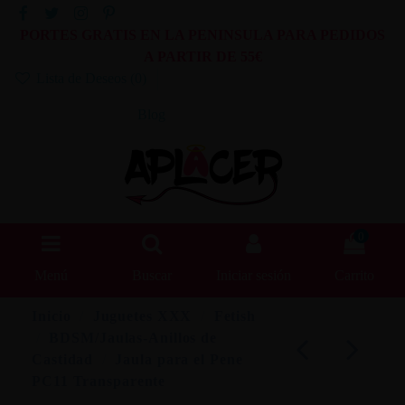
PORTES GRATIS EN LA PENINSULA PARA PEDIDOS
A PARTIR DE 55€
Lista de Deseos (
0
)
Blog
0
Menú
Buscar
Iniciar sesión
Carrito
Inicio
Juguetes XXX
Fetish
BDSM/Jaulas-Anillos de
Castidad
Jaula para el Pene
PC11 Transparente