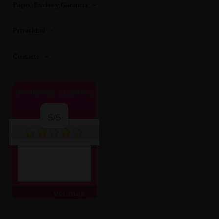
Pagos, Envios y Garantia
Privacidad
Contacto
OPINIONES CLIENTES
5/5
ver más