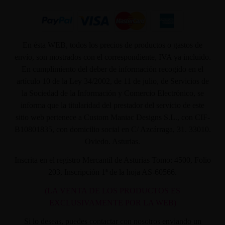
En ésta WEB, todos los precios de productos o gastos de
envío, son mostrados con el correspondiente, IVA ya incluido.
En cumplimiento del deber de información recogido en el
artículo 10 de la Ley 34/2002, de 11 de julio, de Servicios de
la Sociedad de la Información y Comercio Electrónico, se
informa que la titularidad del prestador del servicio de este
sitio web pertenece a Custom Maniac Designs S.L., con CIF-
B10801835, con domicilio social en C/ Azcárraga, 31. 33010.
Oviedo. Asturias.
Inscrita en el registro Mercantil de Asturias Tomo: 4500, Folio
203, Inscripción 1ª de la hoja AS-60566.
(LA VENTA DE LOS PRODUCTOS ES
EXCLUSIVAMENTE POR LA WEB)
Si lo deseas, puedes contactar con nosotros enviando un