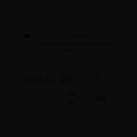
Cómpralo ahora
y recíbelo
entre mar. 11 y
mié. 12
con Correos Express (Domicilio 24h /
48h)
INFORMACION