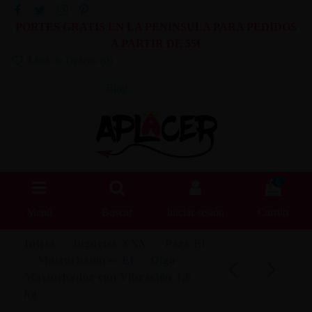
PORTES GRATIS EN LA PENINSULA PARA PEDIDOS
A PARTIR DE 55€
Lista de Deseos (
0
)
Blog
0
Menú
Buscar
Iniciar sesión
Carrito
Inicio
Juguetes XXX
Para Él
Masturbadores Él
Olga
Masturbador con Vibración 3.6
kg