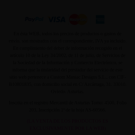
En ésta WEB, todos los precios de productos o gastos de
envío, son mostrados con el correspondiente, IVA ya incluido.
En cumplimiento del deber de información recogido en el
artículo 10 de la Ley 34/2002, de 11 de julio, de Servicios de
la Sociedad de la Información y Comercio Electrónico, se
informa que la titularidad del prestador del servicio de este
sitio web pertenece a Custom Maniac Designs S.L., con CIF-
B10801835, con domicilio social en C/ Azcárraga, 31. 33010.
Oviedo. Asturias.
Inscrita en el registro Mercantil de Asturias Tomo: 4500, Folio
203, Inscripción 1ª de la hoja AS-60566.
(LA VENTA DE LOS PRODUCTOS ES
EXCLUSIVAMENTE POR LA WEB)