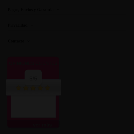
Pagos, Envios y Garantia
Privacidad
Contacto
OPINIONES CLIENTES
5/5
ver más