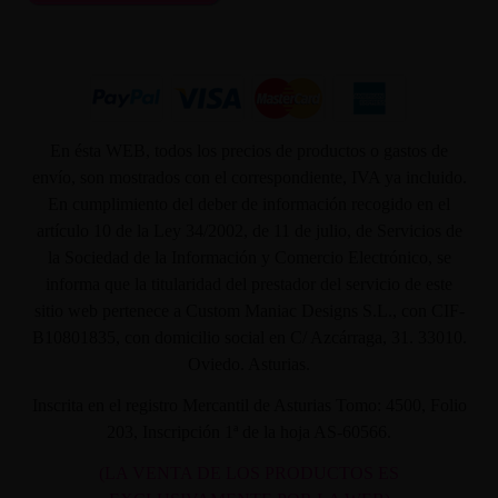
En ésta WEB, todos los precios de productos o gastos de
envío, son mostrados con el correspondiente, IVA ya incluido.
En cumplimiento del deber de información recogido en el
artículo 10 de la Ley 34/2002, de 11 de julio, de Servicios de
la Sociedad de la Información y Comercio Electrónico, se
informa que la titularidad del prestador del servicio de este
sitio web pertenece a Custom Maniac Designs S.L., con CIF-
B10801835, con domicilio social en C/ Azcárraga, 31. 33010.
Oviedo. Asturias.
Inscrita en el registro Mercantil de Asturias Tomo: 4500, Folio
203, Inscripción 1ª de la hoja AS-60566.
(LA VENTA DE LOS PRODUCTOS ES