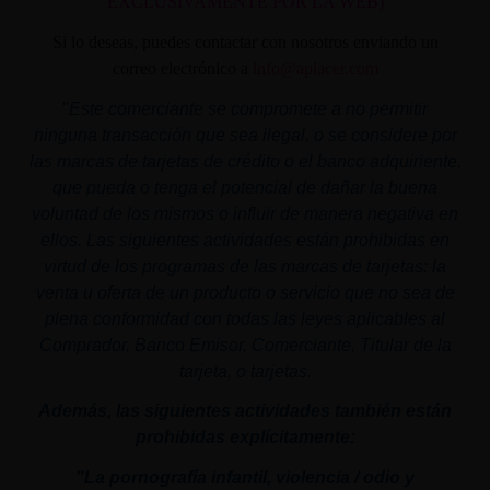
EXCLUSIVAMENTE POR LA WEB)
Si lo deseas, puedes contactar con nosotros enviando un
correo electrónico a
info@aplacer.com
"
Este comerciante se compromete a no permitir
ninguna transacción que sea ilegal, o se considere por
las marcas de tarjetas de crédito o el banco adquiriente,
que pueda o tenga el potencial de dañar la buena
voluntad de los mismos o influir de manera negativa en
ellos. Las siguientes actividades están prohibidas en
virtud de los programas de las marcas de tarjetas: la
venta u oferta de un producto o servicio que no sea de
plena conformidad con todas las leyes aplicables al
Comprador, Banco Emisor, Comerciante, Titular de la
tarjeta, o tarjetas.
Además, las siguientes actividades también están
prohibidas explícitamente:
"La pornografía infantil,
violencia
/ odio y