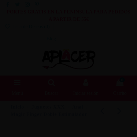
PORTES GRATIS EN LA PENINSULA PARA PEDIDOS
A PARTIR DE 55€
Lista de Deseos (
0
)
Blog
0
Menú
Buscar
Iniciar sesión
Carrito
Inicio
Juguetes XXX
Anal
Magic Finger Doble Estimulador