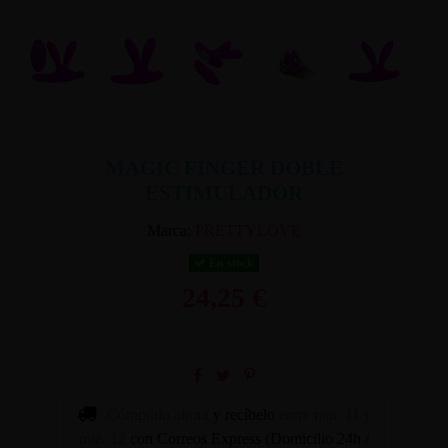
MAGIC FINGER DOBLE
ESTIMULADOR
Marca:
PRETTYLOVE
En stock
24,25 €
Cómpralo ahora
y recíbelo
entre mar. 11 y
mié. 12
con Correos Express (Domicilio 24h /