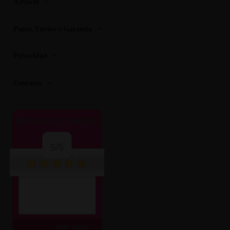
A Placer
Pagos, Envios y Garantia
Privacidad
Contacto
OPINIONES CLIENTES
5/5
ver más