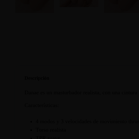
Descripción
Danae es un masturbador realista, con una cintura
Características:
4 modos y 3 velocidades de movimiento thrus
Torso realista
TPR suave