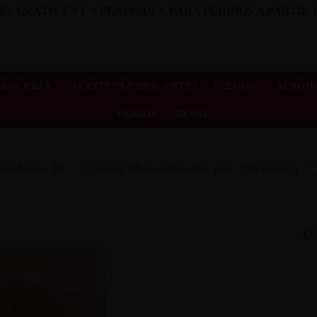
ES GRATIS EN LA PENINSULA PARA PEDIDOS A PARTIR D
LENCERÍA
ACEITES/LUBRICANTES
JUEGOS
AFRODI
VARIOS
BLOG
badores Él
Danae Masturbador con Thrusting 7.
D