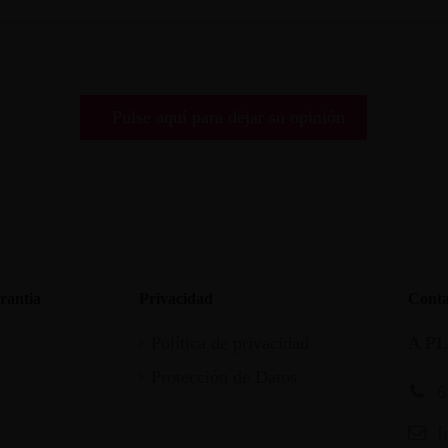
Pulse aquí para dejar su opinión
rantia
Privacidad
Conta
Política de privacidad
A P
Protección de Datos
6
I