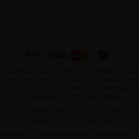
os de productos o gastos de envío, son mostrados con el corr
 en el artículo 10 de la Ley 34/2002, de 11 de julio, de Ser
dor del servicio de este sitio web pertenece a Custom Maniac
en C/ Azcárraga, 31. 33010. Oviedo. Asturias.
ro Mercantil de Asturias Tomo: 4500, Folio 203, Inscripción 1
NTA DE LOS PRODUCTOS ES EXCLUSIVAMENTE POR 
edes contactar con nosotros enviando un correo electrónico a
i