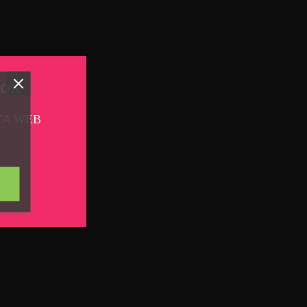
TOS
TA WEB