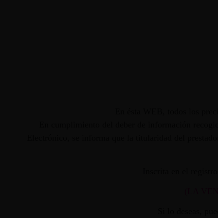
En ésta WEB, todos los preci
En cumplimiento del deber de información recogido
Electrónico, se informa que la titularidad del presta
Inscrita en el regist
(LA VE
Si lo deseas, pu