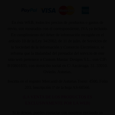
En ésta WEB, todos los precios de productos o gastos de
envío, son mostrados con el correspondiente, IVA ya incluido.
En cumplimiento del deber de información recogido en el
artículo 10 de la Ley 34/2002, de 11 de julio, de Servicios de
la Sociedad de la Información y Comercio Electrónico, se
informa que la titularidad del prestador del servicio de este
sitio web pertenece a Custom Maniac Designs S.L., con CIF-
B10801835, con domicilio social en C/ Azcárraga, 31. 33010.
Oviedo. Asturias.
Inscrita en el registro Mercantil de Asturias Tomo: 4500, Folio
203, Inscripción 1ª de la hoja AS-60566.
(LA VENTA DE LOS PRODUCTOS ES
EXCLUSIVAMENTE POR LA WEB)
Si lo deseas, puedes contactar con nosotros enviando un