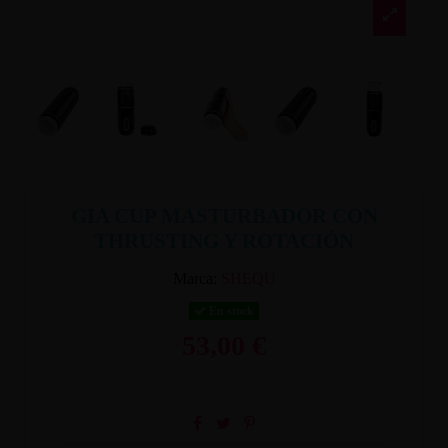
GIA CUP MASTURBADOR CON
THRUSTING Y ROTACIÓN
Marca:
SHEQU
En stock
53,00 €