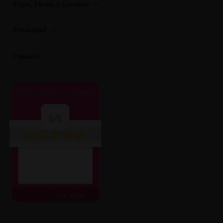
Pagos, Envios y Garantia
Privacidad
Contacto
OPINIONES CLIENTES
5/5
ver más