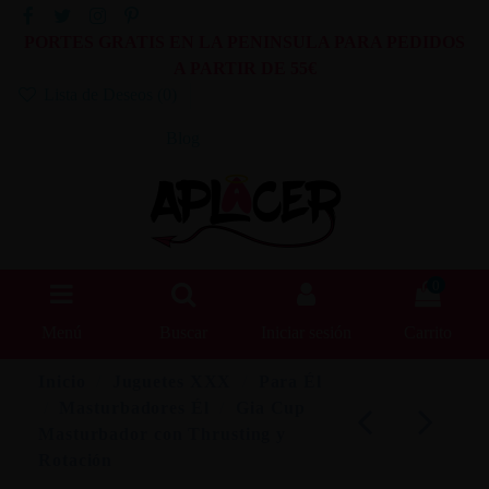
PORTES GRATIS EN LA PENINSULA PARA PEDIDOS
A PARTIR DE 55€
Lista de Deseos (
0
)
Blog
0
Menú
Buscar
Iniciar sesión
Carrito
Inicio
Juguetes XXX
Para Él
Masturbadores Él
Gia Cup
Masturbador con Thrusting y
Rotación