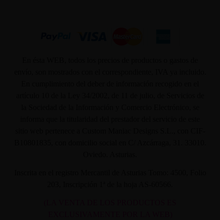
En ésta WEB, todos los precios de productos o gastos de
envío, son mostrados con el correspondiente, IVA ya incluido.
En cumplimiento del deber de información recogido en el
artículo 10 de la Ley 34/2002, de 11 de julio, de Servicios de
la Sociedad de la Información y Comercio Electrónico, se
informa que la titularidad del prestador del servicio de este
sitio web pertenece a Custom Maniac Designs S.L., con CIF-
B10801835, con domicilio social en C/ Azcárraga, 31. 33010.
Oviedo. Asturias.
Inscrita en el registro Mercantil de Asturias Tomo: 4500, Folio
203, Inscripción 1ª de la hoja AS-60566.
(LA VENTA DE LOS PRODUCTOS ES
EXCLUSIVAMENTE POR LA WEB)