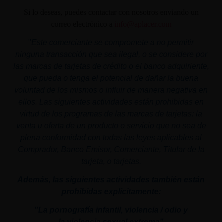
Si lo deseas, puedes contactar con nosotros enviando un
correo electrónico a
info@aplacer.com
"
Este comerciante se compromete a no permitir
ninguna transacción que sea ilegal, o se considere por
las marcas de tarjetas de crédito o el banco adquiriente,
que pueda o tenga el potencial de dañar la buena
voluntad de los mismos o influir de manera negativa en
ellos. Las siguientes actividades están prohibidas en
virtud de los programas de las marcas de tarjetas: la
venta u oferta de un producto o servicio que no sea de
plena conformidad con todas las leyes aplicables al
Comprador, Banco Emisor, Comerciante, Titular de la
tarjeta, o tarjetas.
Además, las siguientes actividades también están
prohibidas explícitamente:
"La pornografía infantil,
violencia
/ odio y
la
violencia
sexual
extrema"