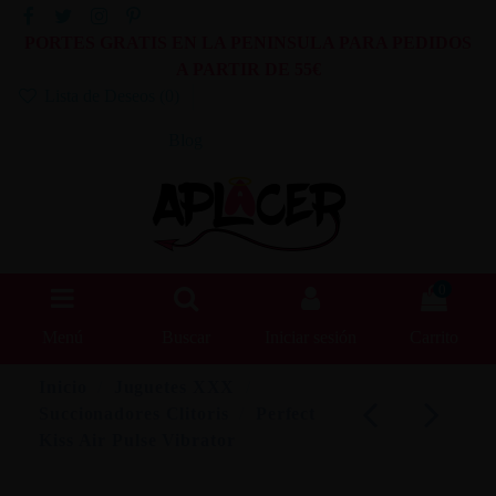
PORTES GRATIS EN LA PENINSULA PARA PEDIDOS
A PARTIR DE 55€
Lista de Deseos (
0
)
Blog
0
Menú
Buscar
Iniciar sesión
Carrito
Inicio
Juguetes XXX
Succionadores Clitoris
Perfect
Kiss Air Pulse Vibrator