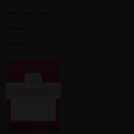
Pagos, Envios y Garantia
Privacidad
Contacto
OPINIONES CLIENTES
5/5
ver más