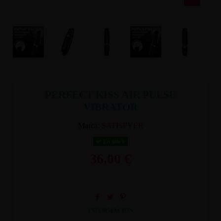
PERFECT KISS AIR PULSE
VIBRATOR
Marca:
SATISFYER
En stock
36,00 €
INFORMACION