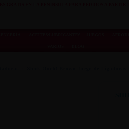
ES GRATIS EN LA PENINSULA PARA PEDIDOS A PARTIR D
LENCERÍA
ACEITES/LUBRICANTES
JUEGOS
AFRODI
VARIOS
BLOG
aduras
Shots Ouch! Brown Juego de Ligaduras
SHO