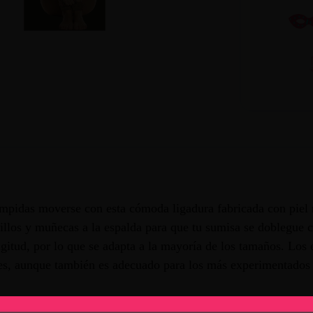
impidas moverse con esta cómoda ligadura fabricada con piel 
billos y muñecas a la espalda para que tu sumisa se doblegue 
ongitud, por lo que se adapta a la mayoría de los tamaños. Los 
tes, aunque también es adecuado para los más experimentados