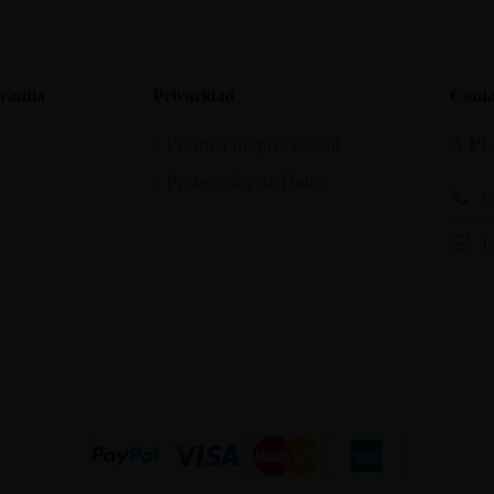
rantia
Privacidad
Conta
Política de privacidad
A P
Protección de Datos
6
I