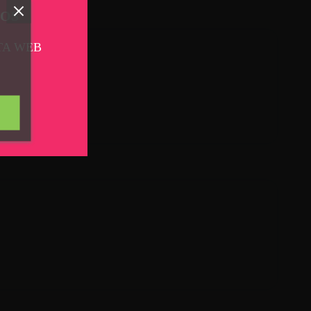
TOS
TA WEB