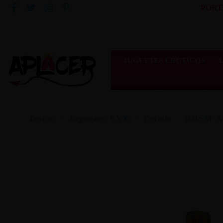
PORT
JUGUETES ERÓTICOS
Inicio
Juguetes XXX
Fetish
BDSM/At