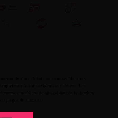
marrón de alta calidad con costuras blancas y
completamente a tus exigencias y deseos. Las
elementos metálicos de alta calidad de la ligadura
 en juegos de sumisión.