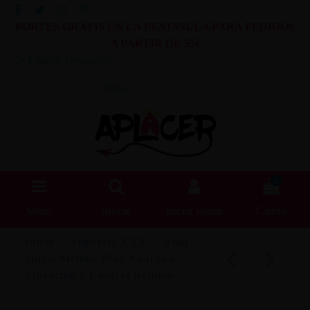
PORTES GRATIS EN LA PENINSULA PARA PEDIDOS
A PARTIR DE 55€
Lista de Deseos (
0
)
Blog
0
Menú
Buscar
Iniciar sesión
Carrito
Inicio
Juguetes XXX
Anal
Spiral Mellow Plug Anal con
Vibración y Control Remoto