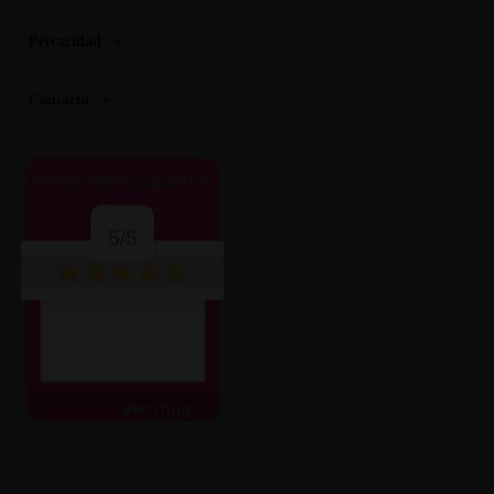
Privacidad
Contacto
OPINIONES CLIENTES
5/5
ver más