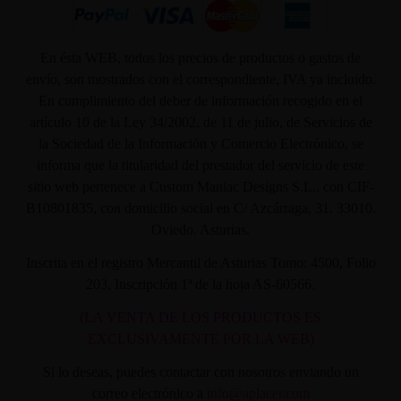
En ésta WEB, todos los precios de productos o gastos de
envío, son mostrados con el correspondiente, IVA ya incluido.
En cumplimiento del deber de información recogido en el
artículo 10 de la Ley 34/2002, de 11 de julio, de Servicios de
la Sociedad de la Información y Comercio Electrónico, se
informa que la titularidad del prestador del servicio de este
sitio web pertenece a Custom Maniac Designs S.L., con CIF-
B10801835, con domicilio social en C/ Azcárraga, 31. 33010.
Oviedo. Asturias.
Inscrita en el registro Mercantil de Asturias Tomo: 4500, Folio
203, Inscripción 1ª de la hoja AS-60566.
(LA VENTA DE LOS PRODUCTOS ES
EXCLUSIVAMENTE POR LA WEB)
Si lo deseas, puedes contactar con nosotros enviando un
correo electrónico a
info@aplacer.com